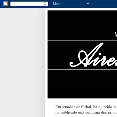
Entrenador de fútbol, ha ejercido la
ha publicado una columna diaria, dur