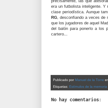
precisamente, las que atesora
era un futbolista inteligente.
clase periodística. Aunque ta
RG
, desconfiando a veces de s
que los jugadores de aquel Mad
del balón para ponerlo a los 
cartero...
Publicado por
Manuel de la Torre
e
Etiquetas:
Estímulos de la memoria
No hay comentarios: