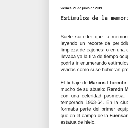
viernes, 21 de junio de 2019
Estímulos de la memor
Suele suceder que la memori
leyendo un recorte de periód
limpieza de cajones; o en una 
llevaba ya la tira de tiempo ocu
podría ir enumerando estímulos
vividas como si se hubieran pr
El fichaje de
Marcos Llorente
mucho de su
abuelo:
Ramón M
con una celeridad pasmosa,
temporada 1963-64. En la ciud
formaba parte del primer equi
que en el campo de la
Fuensan
estatua de hielo.