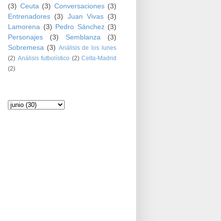
(3)
Ceuta
(3)
Conversaciones
(3)
Entrenadores
(3)
Juan Vivas
(3)
Lamorena
(3)
Pedro Sánchez
(3)
Personajes
(3)
Semblanza
(3)
Sobremesa
(3)
Análisis de los lunes
(2)
Análisis futbolístico
(2)
Celta-Madrid
(2)
Archivo del blog