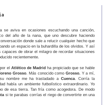
ia
a se aviva en ocasiones escuchando una canción,
ico del año de la nana, que uno descubre haciendo
conversación donde sale a relucir cualquier hecho que
pando un espacio en la buhardilla de los olvidos. Y así
 capaces de obrar el milagro de recordar situaciones
oducido recientemente.
por el
Atlético de Madrid
ha propiciado que se hable
oreno Grosso
. Más conocido como
Grosso.
Y a mí,
 su nombre me ha trasladado a
Cuenca
. Corría la
ad había un ambiente futbolístico extraordinario. Yo
po de esa tierra. Tan fría como acogedora. De modo
ta
si te parabas corrías el riego de convertirte en una