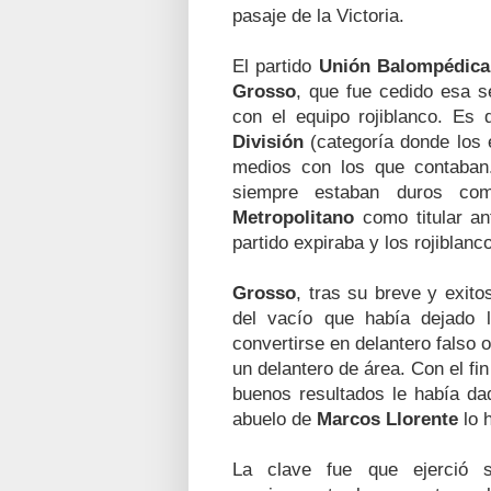
pasaje de la Victoria.
El partido
Unión Balompédica
Grosso
, que fue cedido esa 
con el equipo rojiblanco. Es
División
(categoría donde los 
medios con los que contaban.
siempre estaban duros co
Metropolitano
como titular an
partido expiraba y los rojibla
Grosso
, tras su breve y exito
del vacío que había dejado
convertirse en delantero falso 
un delantero de área. Con el fin
buenos resultados le había d
abuelo de
Marcos Llorente
lo h
La clave fue que ejerció 