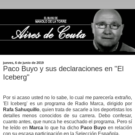
jueves, 6 de junio de 2019
Paco Buyo y sus declaraciones en "El
Iceberg"
Por si acaso usted no lo sabe, lo cual me parecería extraño,
'El Iceberg' es un programa de Radio Marca, dirigido por
Rafa Sahuquillo
, quien trata de sacarle a los deportistas los
detalles menos conocidos de su carrera. Debo confesar,
cuanto antes, que nunca he escuchado el programa. Pero sí
he leído en
Marca
lo que ha dicho
Paco Buyo
en relación
con su escasa participación en la Selección Española.