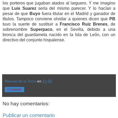
los porteros que jugaban atados al larguero. Y me imagino
que
Luis Suarez
sería del mismo parecer. Y lo hacían a
pesar de que
Buyo
fuera titular en el Madrid y ganador de
títulos. Tampoco conviene olvidar a quienes dicen que
PB
tuvo la suerte de sustituir a
Francisco Ruiz Brenes
, de
sobrenombre
Superpaco
, en el Sevilla, debido a una
bronca del guardameta nacido en la Isla de León, con un
directivo del conjunto hispalense.
Manuel de la Torre
en
21:59
Compartir
No hay comentarios:
Publicar un comentario