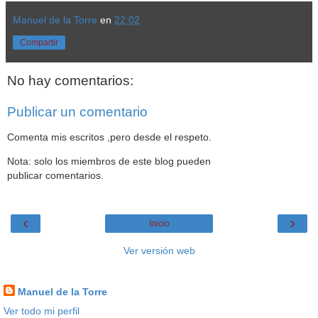
Manuel de la Torre
en
22:02
Compartir
No hay comentarios:
Publicar un comentario
Comenta mis escritos ,pero desde el respeto.
Nota: solo los miembros de este blog pueden
publicar comentarios.
‹
›
Inicio
Ver versión web
Datos personales
Manuel de la Torre
Ver todo mi perfil