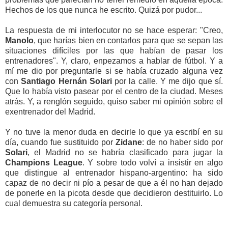
Hechos de los que nunca he escrito. Quizá por pudor...
La respuesta de mi interlocutor no se hace esperar: "Creo,
Manolo
, que harías bien en contarlos para que se sepan las
situaciones difíciles por las que habían de pasar los
entrenadores". Y, claro, enpezamos a hablar de fútbol. Y a
mí me dio por preguntarle si se había cruzado alguna vez
con
Santiago Hernán Solari
por la calle. Y me dijo que sí.
Que lo había visto pasear por el centro de la ciudad. Meses
atrás. Y, a renglón seguido, quiso saber mi opinión sobre el
exentrenador del Madrid.
Y no tuve la menor duda en decirle lo que ya escribí en su
día, cuando fue sustituido por
Zidane
: de no haber sido por
Solari
, el Madrid no se habría clasificado para jugar la
Champions League
. Y sobre todo volví a insistir en algo
que distingue al entrenador hispano-argentino: ha sido
capaz de no decir ni pío a pesar de que a él no han dejado
de ponerle en la picota desde que decidieron destituirlo. Lo
cual demuestra su categoría personal.