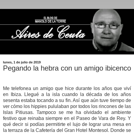
lunes, 1 de julio de 2019
Pegando la hebra con un amigo ibicenco
Me telefonea un amigo que hice durante los años que viví
en Ibiza. Llegué a la isla cuando la década de los años
sesenta estaba tocando a su fin. Así que aún tuve tiempo de
ver cómo los hippies pululaban por todos los rincones de las
Islas Pitiusas. Tampoco se me ha olvidado el ambiente
festivo que reinaba siempre en el Paseo de Vara de Rey. Y
qué decir si podías permitirte el lujo de lograr una mesa en
la terraza de la Cafetería del Gran Hotel Montesol. Donde se