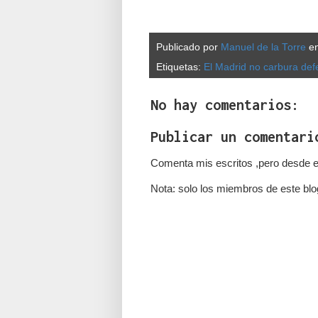
Publicado por
Manuel de la Torre
e
Etiquetas:
El Madrid no carbura de
No hay comentarios:
Publicar un comentari
Comenta mis escritos ,pero desde e
Nota: solo los miembros de este blo