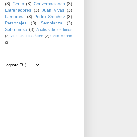
(3)
Ceuta
(3)
Conversaciones
(3)
Entrenadores
(3)
Juan Vivas
(3)
Lamorena
(3)
Pedro Sánchez
(3)
Personajes
(3)
Semblanza
(3)
Sobremesa
(3)
Análisis de los lunes
(2)
Análisis futbolístico
(2)
Celta-Madrid
(2)
Archivo del blog