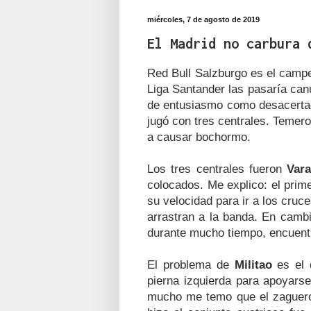
miércoles, 7 de agosto de 2019
El Madrid no carbura 
Red Bull Salzburgo es el camp
Liga Santander las pasaría can
de entusiasmo como desacertado
jugó con tres centrales. Temero
a causar bochormo.
Los tres centrales fueron
Var
colocados. Me explico:
el prim
su velocidad para ir a los cru
arrastran a la banda. En camb
durante mucho tiempo, encuent
El problema de
Militao
es el 
pierna izquierda para apoyar
mucho me temo que el zaguero 