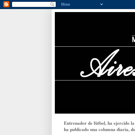
Entrenador de fútbol, ha ejercido la
ha publicado una columna diaria, dur