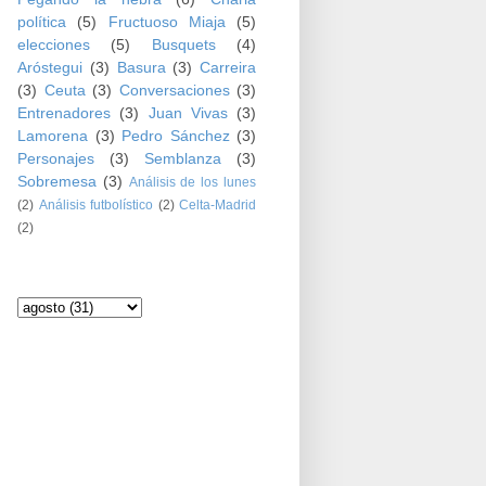
política
(5)
Fructuoso Miaja
(5)
elecciones
(5)
Busquets
(4)
Aróstegui
(3)
Basura
(3)
Carreira
(3)
Ceuta
(3)
Conversaciones
(3)
Entrenadores
(3)
Juan Vivas
(3)
Lamorena
(3)
Pedro Sánchez
(3)
Personajes
(3)
Semblanza
(3)
Sobremesa
(3)
Análisis de los lunes
(2)
Análisis futbolístico
(2)
Celta-Madrid
(2)
Archivo del blog