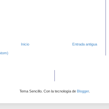
Inicio
Entrada antigua
Atom)
Tema Sencillo. Con la tecnología de
Blogger
.