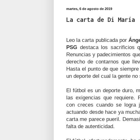
martes, 6 de agosto de 2019
La carta de Di María
Leo la carta publicada por
Ánge
PSG
destaca los sacrificios q
Renuncias y padecimientos que
derecho de contarnos que lle
Hasta el punto de que siempre
un deporte del cual la gente no
El fútbol es un deporte duro, m
las exigencias que requiere.
con creces cuando se logra 
actuando desde hace ya muchas
carta me parece pueril. Demasi
falta de autenticidad.