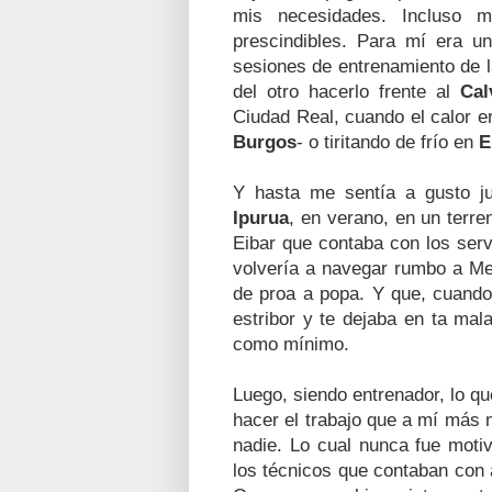
mis necesidades. Incluso 
prescindibles. Para mí era un
sesiones de entrenamiento de l
del otro hacerlo frente al
Cal
Ciudad Real, cuando el calor er
Burgos
- o tiritando de frío en
E
Y hasta me sentía a gusto 
Ipurua
, en verano, en un terre
Eibar que contaba con los servi
volvería a navegar rumbo a Me
de proa a popa. Y que, cuando
estribor y te dejaba en ta ma
como mínimo.
Luego, siendo entrenador, lo q
hacer el trabajo que a mí más
nadie. Lo cual nunca fue moti
los técnicos que contaban con