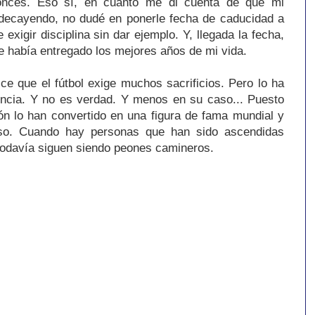
onces. Eso sí, en cuanto me di cuenta de que mi
 decayendo, no dudé en ponerle fecha de caducidad a
exigir disciplina sin dar ejemplo. Y, llegada la fecha,
 le había entregado los mejores años de mi vida.
ce que el fútbol exige muchos sacrificios. Pero lo ha
encia. Y no es verdad. Y menos en su caso... Puesto
ón lo han convertido en una figura de fama mundial y
so. Cuando hay personas que han sido ascendidas
todavía siguen siendo peones camineros.