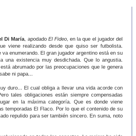
l Di María
, apodado
El Fideo
, en la que el jugador del
ue viene realizando desde que quiso ser futbolista.
 va enumerando. El gran jugador argentino está en su
va una existencia muy desdichada. Que lo angustia.
 está abrumado por las preocupaciones que le genera
 sabe ni papa...
uy duro... El cual obliga a llevar una vida acorde con
 Pero tales obligaciones están siempre compensadas
jugar en la máxima categoría. Que es donde viene
 temporadas El Flaco. Por lo que el contenido de su
ado repulido para ser también sincero. En suma, noto