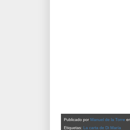
Publicado por
Manuel de la Torre
e
Etiquetas:
La carta de Di María