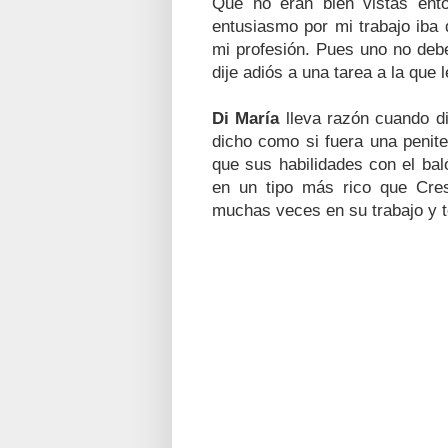
Que no eran bien vistas ent
entusiasmo por mi trabajo iba
mi profesión. Pues uno no debe 
dije adiós a una tarea a la que
Di María
lleva razón cuando di
dicho como si fuera una penit
que sus habilidades con el bal
en un tipo más rico que Cre
muchas veces en su trabajo y 