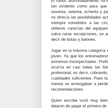
El fútbol, afortunadamente, ha
tan evidente como para que 
sesenta, setenta, ochenta y pa
no ofrecía las posibilidades ac
siempre sometidos a las cir
utilleros carecían del equipa
salvo raras excepciones, se a
decir de botas y balones.
Jugar en la máxima categoría d
joven. Ya que los entrenadores
extremos insospechados. Prefer
ocurría en casi todas las ll
profesional, es decir, cobrand
cualidades suficientes. Pues l
menos se arriesgaban a perder
recomendaciones.
Quien escribe vivió muy bie
dejaron de pagar el primero de