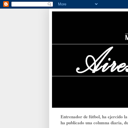
Entrenador de fútbol, ha ejercido la
ha publicado una columna diaria, dur