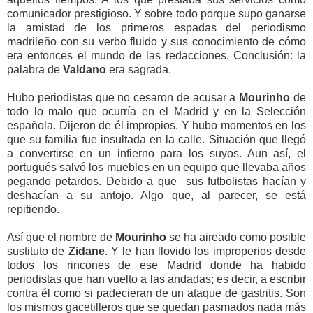
comunicador prestigioso. Y sobre todo porque supo ganarse
la amistad de los primeros espadas del periodismo
madrileño con su verbo fluido y sus conocimiento de cómo
era entonces el mundo de las redacciones. Conclusión: la
palabra de
Valdano
era sagrada.
Hubo periodistas que no cesaron de acusar a
Mourinho
de
todo lo malo que ocurría en el Madrid y en la Selección
española. Dijeron de él impropios. Y hubo momentos en los
que su familia fue insultada en la calle. Situación que llegó
a convertirse en un infierno para los suyos. Aun así, el
portugués salvó los muebles en un equipo que llevaba años
pegando petardos. Debido a que sus futbolistas hacían y
deshacían a su antojo. Algo que, al parecer, se está
repitiendo.
Así que el nombre de
Mourinho
se ha aireado como posible
sustituto de
Zidane
. Y le han llovido los improperios desde
todos los rincones de ese Madrid donde ha habido
periodistas que han vuelto a las andadas; es decir, a escribir
contra él como si padecieran de un ataque de gastritis. Son
los mismos gacetilleros que se quedan pasmados nada más