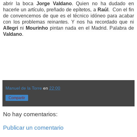
abrir la boca
Jorge Valdano
. Quien no ha dudado en
hacerle un artículo,
preñado de epítetos, a
Raúl
. Con el fin
de convencernos de que es el técnico idóneo para acabar
con los problemas reinantes. Y nos ha recordado que ni
Allegri
ni
Mourinho
pintan nada en el Madrid. Palabra de
Valdano
.
Manuel de la Torre
en
22:00
Compartir
No hay comentarios:
Publicar un comentario