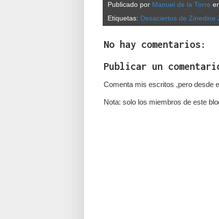
Publicado por
Manuel de la Torre
e
Etiquetas:
Desaciertos de Zinedine
No hay comentarios:
Publicar un comentari
Comenta mis escritos ,pero desde e
Nota: solo los miembros de este blo