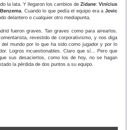
do la lata. Y llegaron los cambios de
Zidane
:
Vinícius
r
Benzema
. Cuando lo que pedía el equipo era a
Jovic
o delantero o cualquier otro mediapunta.
adrid fueron graves. Tan graves como para airearlos.
omentarista, revestido de corporativismo, y nos diga
 del mundo por lo que ha sido como jugador y por lo
or. Logros incuestionables. Claro que sí... Pero que
que sus desaciertos, como los de hoy, no se hagan
stado la pérdida de dos puntos a su equipo.