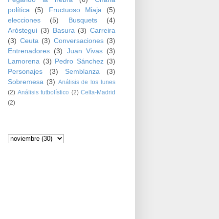
política
(5)
Fructuoso Miaja
(5)
elecciones
(5)
Busquets
(4)
Aróstegui
(3)
Basura
(3)
Carreira
(3)
Ceuta
(3)
Conversaciones
(3)
Entrenadores
(3)
Juan Vivas
(3)
Lamorena
(3)
Pedro Sánchez
(3)
Personajes
(3)
Semblanza
(3)
Sobremesa
(3)
Análisis de los lunes
(2)
Análisis futbolístico
(2)
Celta-Madrid
(2)
Archivo del blog