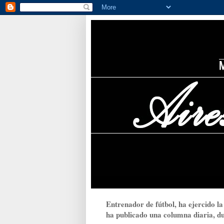
Entrenador de fútbol, ha ejercido la
ha publicado una columna diaria, dur