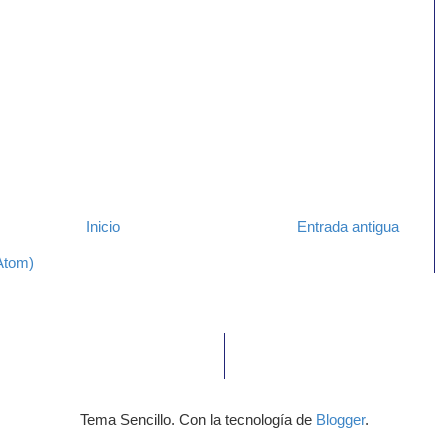
Inicio
Entrada antigua
Atom)
Tema Sencillo. Con la tecnología de
Blogger
.