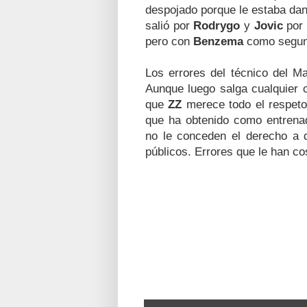
despojado porque le estaba dan
salió por
Rodrygo
y
Jovic
po
pero con
Benzema
como segund
Los errores del técnico del M
Aunque luego salga cualquier c
que
ZZ
merece todo el respeto
que ha obtenido como entrenad
no le conceden el derecho a 
públicos. Errores que le han co