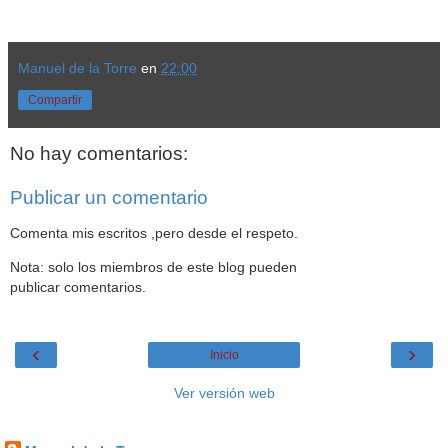
Manuel de la Torre
en
22:00
Compartir
No hay comentarios:
Publicar un comentario
Comenta mis escritos ,pero desde el respeto.
Nota: solo los miembros de este blog pueden
publicar comentarios.
‹
›
Inicio
Ver versión web
Datos personales