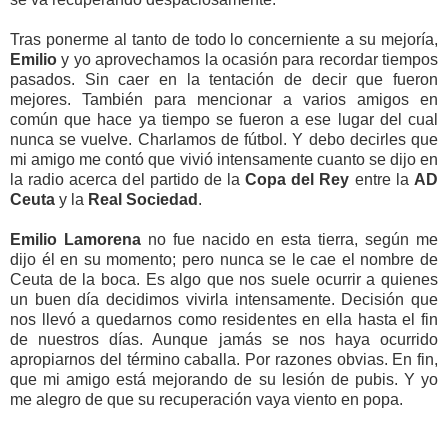
Tras ponerme al tanto de todo lo concerniente a su mejoría,
Emilio
y yo aprovechamos la ocasión para recordar tiempos
pasados. Sin caer en la tentación de decir que fueron
mejores. También para mencionar a varios amigos en
común que hace ya tiempo se fueron a ese lugar del cual
nunca se vuelve. Charlamos de fútbol. Y debo decirles que
mi amigo me contó que vivió intensamente cuanto se dijo en
la radio acerca del partido de la
Copa del Rey
entre la
AD
Ceuta
y la
Real Sociedad
.
Emilio Lamorena
no fue nacido en esta tierra, según me
dijo él en su momento; pero nunca se le cae el nombre de
Ceuta de la boca. Es algo que nos suele ocurrir a quienes
un buen día decidimos vivirla intensamente. Decisión que
nos llevó a quedarnos como residentes en ella hasta el fin
de nuestros días. Aunque jamás se nos haya ocurrido
apropiarnos del término caballa. Por razones obvias. En fin,
que mi amigo está mejorando de su lesión de pubis. Y yo
me alegro de que su recuperación vaya viento en popa.