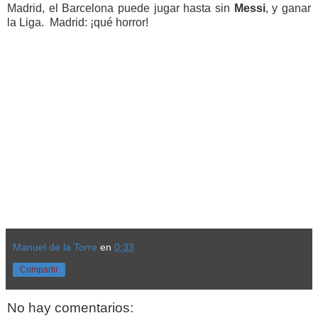
Madrid, el Barcelona puede jugar hasta sin
Messi
, y ganar
la Liga. Madrid: ¡qué horror!
Manuel de la Torre
en
0:33
Compartir
No hay comentarios: