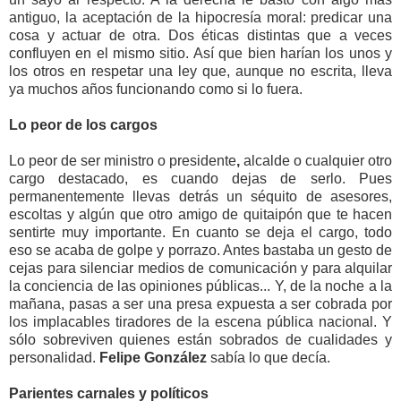
antiguo, la aceptación de la hipocresía moral: predicar una
cosa y actuar de otra. Dos éticas distintas que a veces
confluyen en el mismo sitio. Así que bien harían los unos y
los otros en
respetar
una ley que,
aunque no escrita, lleva
ya muchos años funcionando como si lo fuera.
Lo peor de los cargos
Lo peor de ser ministro
o presidente
,
alcalde o
cualquier otro
cargo destacado,
es cuando dejas de serlo. Pues
permanentemente llevas detrás un séquito de asesores,
escoltas y algún que otro amigo de quitaipón que te hacen
sentirte muy importante. En cuanto se deja el cargo, todo
eso se acaba de golpe y porrazo. Antes bastaba un gesto de
cejas para silenciar medios de comunicación y para alquilar
la conciencia de las opiniones públicas... Y, de la noche a la
mañana, pasas a ser una presa expuesta a ser cobrada por
los implacables tiradores de la escena pública nacional. Y
sólo sobreviven quienes están sobrados de cualidades y
personalidad.
Felipe González
sabía lo que decía.
Parientes carnales y políticos