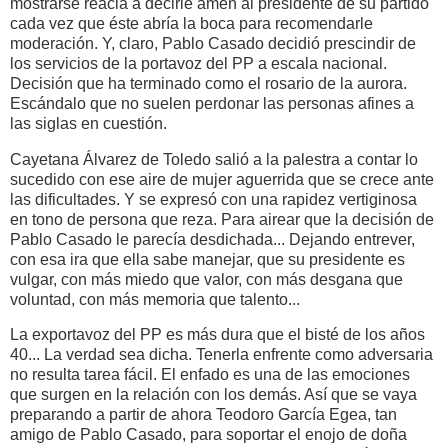
mostrarse reacia a decirle amén al presidente de su partido
cada vez que éste abría la boca para recomendarle
moderación. Y, claro, Pablo Casado decidió prescindir de
los servicios de la portavoz del PP a escala nacional.
Decisión que ha terminado como el rosario de la aurora.
Escándalo que no suelen perdonar las personas afines a
las siglas en cuestión.
Cayetana Álvarez de Toledo salió a la palestra a contar lo
sucedido con ese aire de mujer aguerrida que se crece ante
las dificultades. Y se expresó con una rapidez vertiginosa
en tono de persona que reza. Para airear que la decisión de
Pablo Casado le parecía desdichada... Dejando entrever,
con esa ira que ella sabe manejar, que su presidente es
vulgar, con más miedo que valor, con más desgana que
voluntad, con más memoria que talento...
La exportavoz del PP es más dura que el bisté de los años
40... La verdad sea dicha. Tenerla enfrente como adversaria
no resulta tarea fácil. El enfado es una de las emociones
que surgen en la relación con los demás. Así que se vaya
preparando a partir de ahora Teodoro García Egea, tan
amigo de Pablo Casado, para soportar el enojo de doña