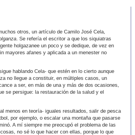
muchos otros, un artículo de Camilo José Cela,
olganza
. Se refería el escritor a que los siquiatras
 gente holgazanee un poco y se dedique, de vez en
sin mayores afanes y aplicada a un menester no
igue hablando Cela- que estén en lo cierto aunque
za no llegue a constituir, en múltiples casos, un
lcance a ser, en más de una y más de dos ocasiones,
 se persigue: la restauración de la salud y el
l menos en teoría- iguales resultados, salir de pesca
fútbol, por ejemplo, o escalar una montaña que pasarse
dominó. A mí siempre me preocupó el problema de las
cosas, no sé lo que hacer con ellas, porque lo que