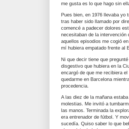
me gusta es lo que hago sin el
Pues bien, en 1976 llevaba yo 
tras haber sido llamado por dir
comencé a padecer dolores es
necesitaban de la intervención
aquellos episodios me cogió en
mí hubiera empatado frente al 
Ni que decir tiene que pregunté
disgestivo que hubiera en la 
encargó de que me recibiera el
quedarme en Barcelona mientras
procedencia.
A las diez de la mañana estaba y
molestias. Me invitó a tumbarm
las manos. Terminada la explor
era entrenador de fútbol. Y mo
sucedía. Quiso saber lo que beb