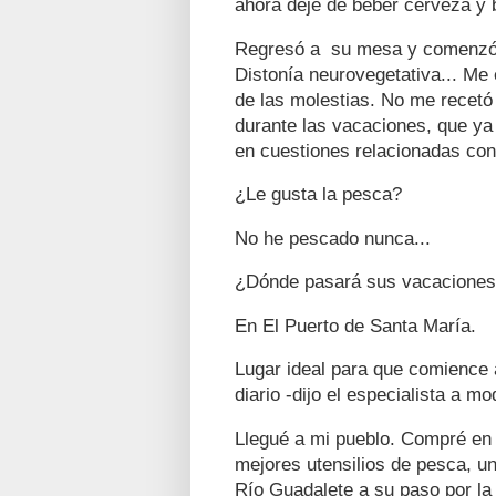
ahora deje de beber cerveza y 
Regresó a su mesa y comenzó a 
Distonía neurovegetativa... Me 
de las molestias. No me recet
durante las vacaciones, que ya
en cuestiones relacionadas con
¿Le gusta la pesca?
No he pescado nunca...
¿Dónde pasará sus vacacione
En El Puerto de Santa María.
Lugar ideal para que comience a
diario -dijo el especialista a m
Llegué a mi pueblo. Compré e
mejores utensilios de pesca, u
Río Guadalete a su paso por la 