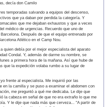
las, decía don Camilo
tres temporadas salvando a equipos del descenso,
ectivos que ya daban por perdida la categoría. Y
tomacales que me dejaban exhaustos y que a veces
 del médico de urgencias. Recuerdo que uno de
 Barcelona. Después de que el equipo entrenado por
Barcelona Atlético en el Camp Nou.
 a quien debía por el mejor especialista del aparato
Ciudad Condal. Y, además de darme su nombre, se
 lunes a primera hora de la mañana. Así que hube de
 que la expedición volaba rumbo a su lugar de
o frente al especialista. Me inquirió por las
e en la camilla y se puso a examinar el abdomen con
ación, me preguntó a qué me dedicaba. Le dije que
vió la cabeza en señal de que no era extraño lo que me
ía. Y le dije que nada más que cerveza... "A partir de