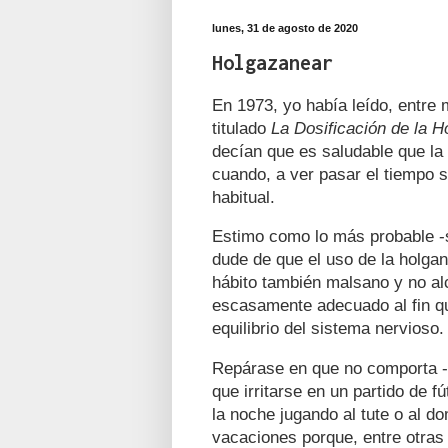
lunes, 31 de agosto de 2020
Holgazanear
En 1973, yo había leído, entre 
titulado
La Dosificación
de la H
decían que es saludable que la
cuando, a ver pasar el tiempo 
habitual.
Estimo como lo más probable -s
dude de que el uso de la holgan
hábito también malsano y no a
escasamente adecuado al fin que
equilibrio del sistema nervioso.
Repárase en que no comporta -a
que irritarse en un partido de 
la noche jugando al tute o al 
vacaciones porque, entre otras 