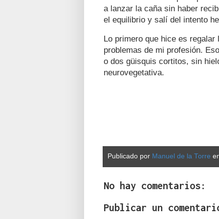
a lanzar la caña sin haber reci
el equilibrio y salí del intent
Lo primero que hice es regalar
problemas de mi profesión. Eso
o dos güisquis cortitos, sin hie
neurovegetativa.
Publicado por
Manuel de la Torre
e
No hay comentarios:
Publicar un comentari