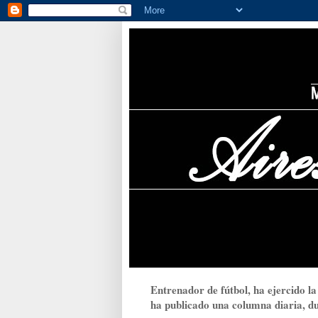
Entrenador de fútbol, ha ejercido la
ha publicado una columna diaria, dur