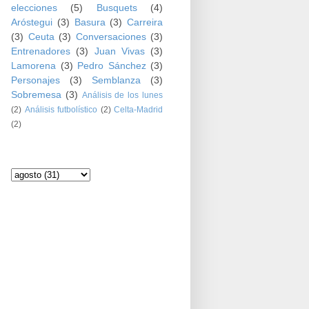
elecciones
(5)
Busquets
(4)
Aróstegui
(3)
Basura
(3)
Carreira
(3)
Ceuta
(3)
Conversaciones
(3)
Entrenadores
(3)
Juan Vivas
(3)
Lamorena
(3)
Pedro Sánchez
(3)
Personajes
(3)
Semblanza
(3)
Sobremesa
(3)
Análisis de los lunes
(2)
Análisis futbolístico
(2)
Celta-Madrid
(2)
Archivo del blog