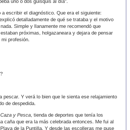
beba uno o dos güisquis al día".
escribir el diagnóstico. Que era el siguiente:
explicó detalladamente de qué se trataba y el motivo
ó nada. Simple y llanamente me recomendó que
 estaban próximas, holgazaneara y dejara de pensar
 mi profesión.
s?
 pescar. Y verá lo bien que le sienta ese relajamiento
odo de despedida.
n
Caza y Pesca
, tienda de deportes que tenía los
na caña que era la más celebrada entonces. Me fui al
Playa de la Puntilla. Y desde las escolleras me puse