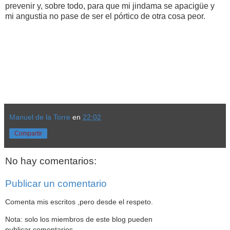
prevenir y, sobre todo, para que mi jindama se apacigüe y
mi angustia no pase de ser el pórtico de otra cosa peor.
Manuel de la Torre
en
22:02
Compartir
No hay comentarios:
Publicar un comentario
Comenta mis escritos ,pero desde el respeto.
Nota: solo los miembros de este blog pueden
publicar comentarios.