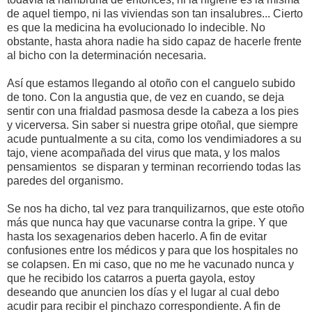
de aquel tiempo, ni las viviendas son tan insalubres... Cierto
es que la medicina ha evolucionado lo indecible. No
obstante, hasta ahora nadie ha sido capaz de hacerle frente
al bicho con la determinación necesaria.
Así que estamos llegando al otoño con el canguelo subido
de tono. Con la angustia que, de vez en cuando, se deja
sentir con una frialdad pasmosa desde la cabeza a los pies
y vicerversa. Sin saber si nuestra gripe otoñal, que siempre
acude puntualmente a su cita, como los vendimiadores a su
tajo, viene acompañada del virus que mata, y los malos
pensamientos se disparan y terminan recorriendo todas las
paredes del organismo.
Se nos ha dicho, tal vez para tranquilizarnos, que este otoño
más que nunca hay que vacunarse contra la gripe. Y que
hasta los sexagenarios deben hacerlo. A fin de evitar
confusiones entre los médicos y para que los hospitales no
se colapsen. En mi caso, que no me he vacunado nunca y
que he recibido los catarros a puerta gayola, estoy
deseando que anuncien los días y el lugar al cual debo
acudir para recibir el pinchazo correspondiente. A fin de