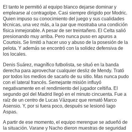
El tanto le permitió al equipo blanco dejarse dominar y
emplearse al contragolpe. Casi siempre dirigido por Modric.
Quien impuso su conocimiento del juego y sus cualidades
técnicas, una vez más, a la par que mostraba una condición
física inmejorable. A pesar de ser treintañero. El Celta salió
presionando muy arriba. Pero nunca puso en apuros a
Courtois. Se limitó a hacer uso y abuso de la posesión de la
pelota. Y además se encontró con la solidez defensiva de
los locales.
Denis Suárez, magnífico futbolista, se situó en la banda
derecha para aprovechar cualquier desliz de Mendy. Trató
por todos los medios de sacarlo de su sitio. Mas nunca pudo
con el lateral francés. Semejante misión influyó
negativamente en el rendimiento del jugador celtiña. El
segundo gol del Madrid llegó en el minuto cincuenta. Fue a
raíz de un centro de Lucas Vázquez que remató Marco
Asensio. Y, por si fuera poco, después se lesionó Iago
Aspas.
A partir de ese momento, el equipo merengue se adueñó de
la situación. Varane y Nacho dieron muestras de seguridad