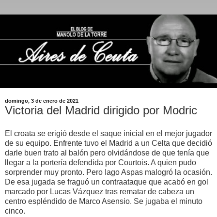
domingo, 3 de enero de 2021
Victoria del Madrid dirigido por Modric
El croata se erigió desde el saque inicial en el mejor jugador
de su equipo. Enfrente tuvo el Madrid a un Celta que decidió
darle buen trato al balón pero olvidándose de que tenía que
llegar a la portería defendida por Courtois. A quien pudo
sorprender muy pronto. Pero Iago Aspas malogró la ocasión.
De esa jugada se fraguó un contraataque que acabó en gol
marcado por Lucas Vázquez tras rematar de cabeza un
centro espléndido de Marco Asensio. Se jugaba el minuto
cinco.