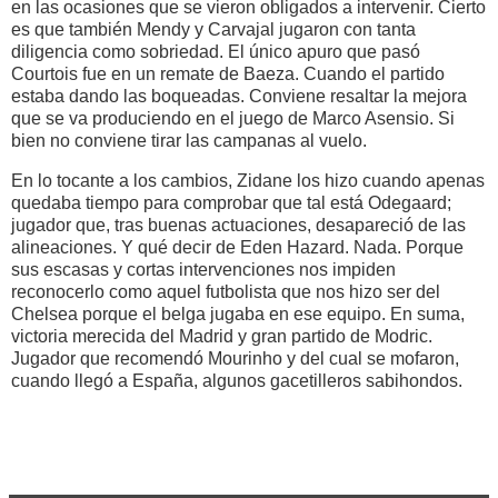
en las ocasiones que se vieron obligados a intervenir. Cierto
es que también Mendy y Carvajal jugaron con tanta
diligencia como sobriedad. El único apuro que pasó
Courtois fue en un remate de Baeza. Cuando el partido
estaba dando las boqueadas. Conviene resaltar la mejora
que se va produciendo en el juego de Marco Asensio. Si
bien no conviene tirar las campanas al vuelo.
En lo tocante a los cambios, Zidane los hizo cuando apenas
quedaba tiempo para comprobar que tal está Odegaard;
jugador que, tras buenas actuaciones, desapareció de las
alineaciones. Y qué decir de Eden Hazard. Nada. Porque
sus escasas y cortas intervenciones nos impiden
reconocerlo como aquel futbolista que nos hizo ser del
Chelsea porque el belga jugaba en ese equipo. En suma,
victoria merecida del Madrid y gran partido de Modric.
Jugador que recomendó Mourinho y del cual se mofaron,
cuando llegó a España, algunos gacetilleros sabihondos.