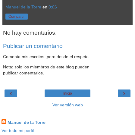
Manuel de la Torre
en
0:06
Compartir
No hay comentarios:
Publicar un comentario
Comenta mis escritos ,pero desde el respeto.
Nota: solo los miembros de este blog pueden
publicar comentarios.
‹
›
Inicio
Ver versión web
Datos personales
Manuel de la Torre
Ver todo mi perfil