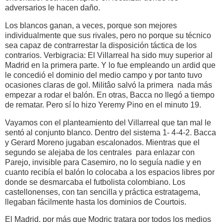
adversarios le hacen daño.
Los blancos ganan, a veces, porque son mejores
individualmente que sus rivales, pero no porque su técnico
sea capaz de contrarrestar la disposición táctica de los
contrarios. Verbigracia: El Villarreal ha sido muy superior al
Madrid en la primera parte. Y lo fue empleando un ardid que
le concedió el dominio del medio campo y por tanto tuvo
ocasiones claras de gol. Militâo salvó la primera nada más
empezar a rodar el balón. En otras, Bacca no llegó a tiempo
de rematar. Pero sí lo hizo Yeremy Pino en el minuto 19.
Vayamos con el planteamiento del Villarreal que tan mal le
sentó al conjunto blanco. Dentro del sistema 1- 4-4-2. Bacca
y Gerard Moreno jugaban escalonados. Mientras que el
segundo se alejaba de los centrales para enlazar con
Parejo, invisible para Casemiro, no lo seguía nadie y en
cuanto recibía el balón lo colocaba a los espacios libres por
donde se desmarcaba el futbolista colombiano. Los
castellonenses, con tan sencilla y práctica estratagema,
llegaban fácilmente hasta los dominios de Courtois.
El Madrid, por más que Modric tratara por todos los medios