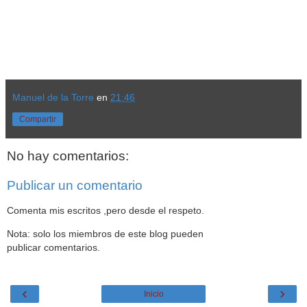
Manuel de la Torre
en
21:46
Compartir
No hay comentarios:
Publicar un comentario
Comenta mis escritos ,pero desde el respeto.
Nota: solo los miembros de este blog pueden
publicar comentarios.
‹
›
Inicio