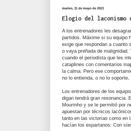
martes, 11 de mayo de 2021
Elogio del laconismo 
A los entrenadores les desagra
partidos. Máxime si su equipo
exige que respondan a cuanto se
o vaya preñada de malignidad. 
cuando el periodista que les in
cataplines con comentarios ina
la calma. Pero ese comportamie
no lo entienda, o no lo soporte,
Los entrenadores de los equipo
digan tendrá gran resonancia. 
Mourinho y se le permitió por
apuestan por técnicos lacónico
tanto en las victorias como en 
hacían los espartanos: Con sí