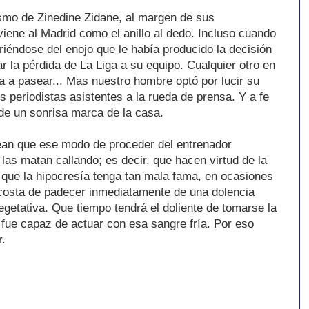
ismo de Zinedine Zidane, al margen de sus
 viene al Madrid como el anillo al dedo. Incluso cuando
iéndose del enojo que le había producido la decisión
ar la pérdida de La Liga a su equipo. Cualquier otro en
a a pasear... Mas nuestro hombre optó por lucir su
los periodistas asistentes a la rueda de prensa. Y a fe
 de un sonrisa marca de la casa.
ean que ese modo de proceder del entrenador
las matan callando; es decir, que hacen virtud de la
 que la hipocresía tenga tan mala fama, en ocasiones
 costa de padecer inmediatamente de una dolencia
getativa. Que tiempo tendrá el doliente de tomarse la
fue capaz de actuar con esa sangre fría. Por eso
r.