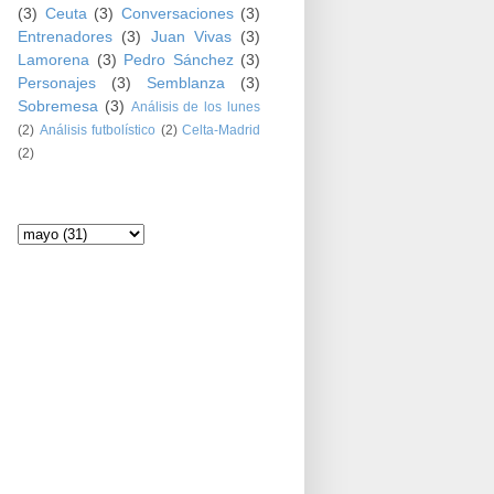
(3)
Ceuta
(3)
Conversaciones
(3)
Entrenadores
(3)
Juan Vivas
(3)
Lamorena
(3)
Pedro Sánchez
(3)
Personajes
(3)
Semblanza
(3)
Sobremesa
(3)
Análisis de los lunes
(2)
Análisis futbolístico
(2)
Celta-Madrid
(2)
Archivo del blog