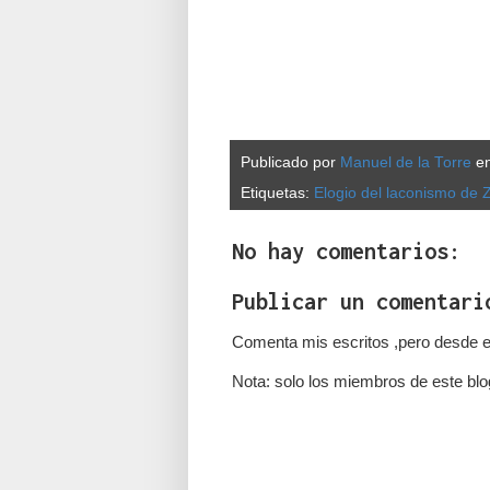
Publicado por
Manuel de la Torre
e
Etiquetas:
Elogio del laconismo de 
No hay comentarios:
Publicar un comentari
Comenta mis escritos ,pero desde e
Nota: solo los miembros de este blo