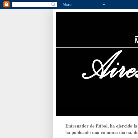
Entrenador de fútbol, ha ejercido la
ha publicado una columna diaria, dur