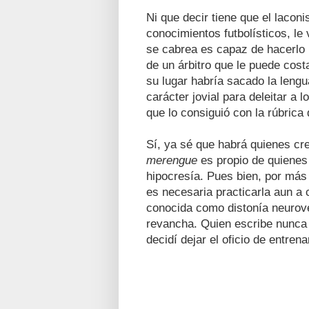
Ni que decir tiene que el lacon
conocimientos futbolísticos, le
se cabrea es capaz de hacerlo r
de un árbitro que le puede cost
su lugar habría sacado la lengu
carácter jovial para deleitar a 
que lo consiguió con la rúbrica
Sí, ya sé que habrá quienes cr
merengue
es propio de quienes 
hipocresía. Pues bien, por más
es necesaria practicarla aun a
conocida como distonía neurove
revancha. Quien escribe nunca 
decidí dejar el oficio de entrena