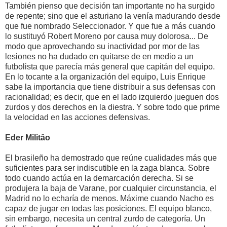
También pienso que decisión tan importante no ha surgido
de repente; sino que el asturiano la venía madurando desde
que fue nombrado Seleccionador. Y que fue a más cuando
lo sustituyó Robert Moreno por causa muy dolorosa... De
modo que aprovechando su inactividad por mor de las
lesiones no ha dudado en quitarse de en medio a un
futbolista que parecía más general que capitán del equipo.
En lo tocante a la organización del equipo, Luis Enrique
sabe la importancia que tiene distribuir a sus defensas con
racionalidad; es decir, que en el lado izquierdo jueguen dos
zurdos y dos derechos en la diestra. Y sobre todo que prime
la velocidad en las acciones defensivas.
Eder Militâo
El brasileño ha demostrado que reúne cualidades más que
suficientes para ser indiscutible en la zaga blanca. Sobre
todo cuando actúa en la demarcación derecha. Si se
produjera la baja de Varane, por cualquier circunstancia, el
Madrid no lo echaría de menos. Máxime cuando Nacho es
capaz de jugar en todas las posiciones. El equipo blanco,
sin embargo, necesita un central zurdo de categoría. Un