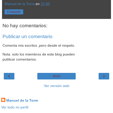
Manuel de la Torre
en
22:00
Compartir
No hay comentarios:
Publicar un comentario
Comenta mis escritos ,pero desde el respeto.
Nota: solo los miembros de este blog pueden
publicar comentarios.
‹
›
Inicio
Ver versión web
Datos personales
Manuel de la Torre
Ver todo mi perfil