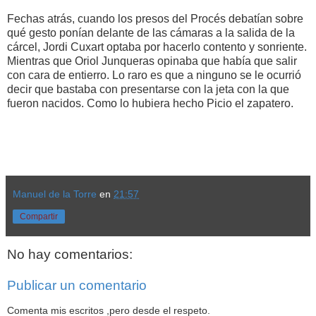
Fechas atrás, cuando los presos del Procés debatían sobre
qué gesto ponían delante de las cámaras a la salida de la
cárcel, Jordi Cuxart optaba por hacerlo contento y sonriente.
Mientras que Oriol Junqueras opinaba que había que salir
con cara de entierro. Lo raro es que a ninguno se le ocurrió
decir que bastaba con presentarse con la jeta con la que
fueron nacidos. Como lo hubiera hecho Picio el zapatero.
Manuel de la Torre
en
21:57
Compartir
No hay comentarios:
Publicar un comentario
Comenta mis escritos ,pero desde el respeto.