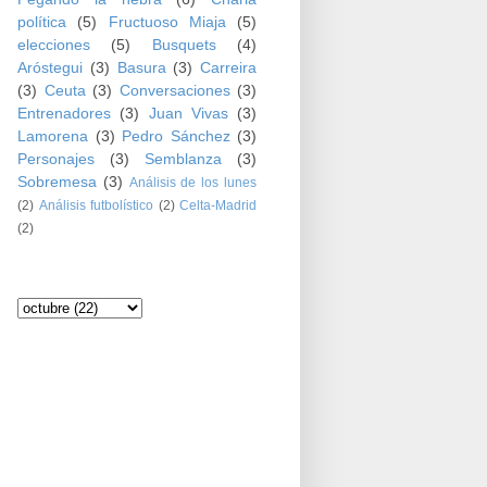
política
(5)
Fructuoso Miaja
(5)
elecciones
(5)
Busquets
(4)
Aróstegui
(3)
Basura
(3)
Carreira
(3)
Ceuta
(3)
Conversaciones
(3)
Entrenadores
(3)
Juan Vivas
(3)
Lamorena
(3)
Pedro Sánchez
(3)
Personajes
(3)
Semblanza
(3)
Sobremesa
(3)
Análisis de los lunes
(2)
Análisis futbolístico
(2)
Celta-Madrid
(2)
Archivo del blog