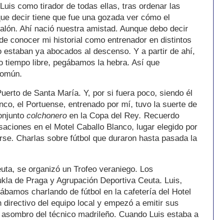
Luis como tirador de todas ellas, tras ordenar las
que decir tiene que fue una gozada ver cómo el
balón. Ahí nació nuestra amistad. Aunque debo decir
de conocer mi historial como entrenador en distintos
o estaban ya abocados al descenso. Y a partir de ahí,
 tiempo libre, pegábamos la hebra. Así que
común.
erto de Santa María. Y, por si fuera poco, siendo él
anco, el Portuense, entrenado por mí, tuvo la suerte de
conjunto
colchonero
en la Copa del Rey
.
Recuerdo
aciones en el Motel Caballo Blanco, lugar elegido por
jarse. Charlas sobre fútbol que duraron hasta pasada la
uta, se organizó un Trofeo veraniego. Los
Dukla de Praga y Agrupación Deportiva Ceuta. Luis,
ábamos charlando de fútbol en la cafetería del Hotel
directivo del equipo local y empezó a emitir sus
 asombro del técnico madrileño. Cuando Luis estaba a