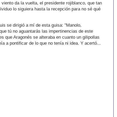
viento da la vuelta, el presidente rojiblanco, que tan
dividuo lo siguiera hasta la recepción para no sé qué
s se dirigió a mí de esta guisa: "Manolo,
ue tú no aguantarás las impertinencias de este
 es que Aragonés se alteraba en cuanto un gilipollas
a a pontificar de lo que no tenía ni idea. Y acertó...