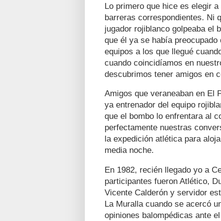
Lo primero que hice es elegir a 
barreras correspondientes. Ni 
jugador rojiblanco golpeaba el 
que él ya se había preocupado 
equipos a los que llegué cuand
cuando coincidíamos en nuestro
descubrimos tener amigos en 
Amigos que veraneaban en El Pu
ya entrenador del equipo rojibl
que el bombo lo enfrentara al 
perfectamente nuestras convers
la expedición atlética para alo
media noche.
En 1982, recién llegado yo a Ce
participantes fueron Atlético, 
Vicente Calderón y servidor est
La Muralla cuando se acercó un 
opiniones balompédicas ante el