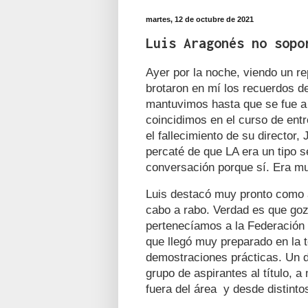
martes, 12 de octubre de 2021
Luis Aragonés no sopo
Ayer por la noche, viendo un r
brotaron en mí los recuerdos d
mantuvimos hasta que se fue a
coincidimos en el curso de ent
el fallecimiento de su director,
percaté de que LA era un tipo 
conversación porque sí. Era m
Luis destacó muy pronto como a
cabo a rabo. Verdad es que gozó
pertenecíamos a la Federación 
que llegó muy preparado en la 
demostraciones prácticas. Un 
grupo de aspirantes al título, 
fuera del área y desde distint