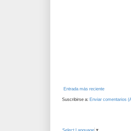
Entrada más reciente
Suscribirse a:
Enviar comentarios (
Translate
Select Language
▼