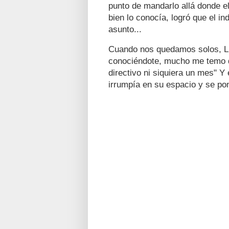
punto de mandarlo allá donde el 
bien lo conocía, logró que el in
asunto...
Cuando nos quedamos solos, Lui
conociéndote, mucho me temo q
directivo ni siquiera un mes" Y
irrumpía en su espacio y se poní