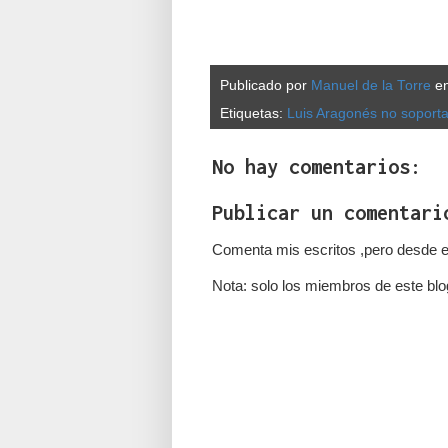
Publicado por
Manuel de la Torre
e
Etiquetas:
Luis Aragonés no soportab
No hay comentarios:
Publicar un comentari
Comenta mis escritos ,pero desde e
Nota: solo los miembros de este blo