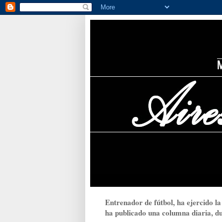
Entrenador de fútbol, ha ejercido la
ha publicado una columna diaria, dur