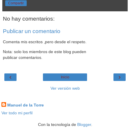
Compartir
No hay comentarios:
Publicar un comentario
Comenta mis escritos ,pero desde el respeto.
Nota: solo los miembros de este blog pueden
publicar comentarios.
‹
›
Inicio
Ver versión web
Datos personales
Manuel de la Torre
Ver todo mi perfil
Con la tecnología de
Blogger
.