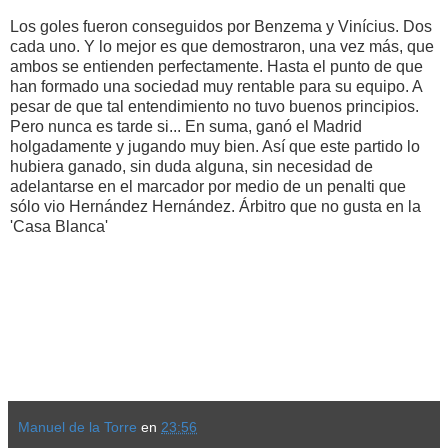
Los goles fueron conseguidos por Benzema y Vinícius. Dos
cada uno. Y lo mejor es que demostraron, una vez más, que
ambos se entienden perfectamente. Hasta el punto de que
han formado una sociedad muy rentable para su equipo. A
pesar de que tal entendimiento no tuvo buenos principios.
Pero nunca es tarde si... En suma, ganó el Madrid
holgadamente y jugando muy bien. Así que este partido lo
hubiera ganado, sin duda alguna, sin necesidad de
adelantarse en el marcador por medio de un penalti que
sólo vio Hernández Hernández. Árbitro que no gusta en la
'Casa Blanca'
Manuel de la Torre
en
23:56