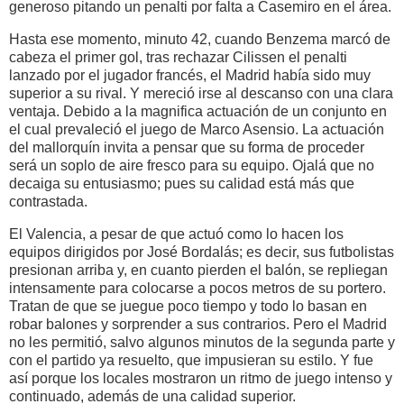
generoso pitando un penalti por falta a Casemiro en el área.
Hasta ese momento, minuto 42, cuando Benzema marcó de
cabeza el primer gol, tras rechazar Cilissen el penalti
lanzado por el jugador francés, el Madrid había sido muy
superior a su rival. Y mereció irse al descanso con una clara
ventaja. Debido a la magnifica actuación de un conjunto en
el cual prevaleció el juego de Marco Asensio. La actuación
del mallorquín invita a pensar que su forma de proceder
será un soplo de aire fresco para su equipo. Ojalá que no
decaiga su entusiasmo; pues su calidad está más que
contrastada.
El Valencia, a pesar de que actuó como lo hacen los
equipos dirigidos por José Bordalás; es decir, sus futbolistas
presionan arriba y, en cuanto pierden el balón, se repliegan
intensamente para colocarse a pocos metros de su portero.
Tratan de que se juegue poco tiempo y todo lo basan en
robar balones y sorprender a sus contrarios. Pero el Madrid
no les permitió, salvo algunos minutos de la segunda parte y
con el partido ya resuelto, que impusieran su estilo. Y fue
así porque los locales mostraron un ritmo de juego intenso y
continuado, además de una calidad superior.