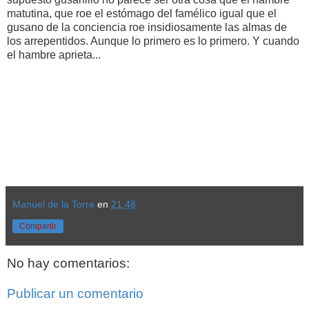
matutina, que roe el estómago del famélico igual que el
gusano de la conciencia roe insidiosamente las almas de
los arrepentidos. Aunque lo primero es lo primero. Y cuando
el hambre aprieta...
Manuel de la Torre
en
21:48
Compartir
No hay comentarios:
Publicar un comentario