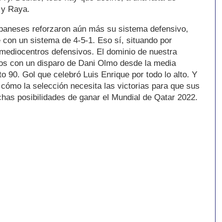
s y Raya.
lbaneses reforzaron aún más su sistema defensivo,
 con un sistema de 4-5-1. Eso sí, situando por
 mediocentros defensivos. El dominio de nuestra
tos con un disparo de Dani Olmo desde la media
o 90. Gol que celebró Luis Enrique por todo lo alto. Y
cómo la selección necesita las victorias para que sus
has posibilidades de ganar el Mundial de Qatar 2022.