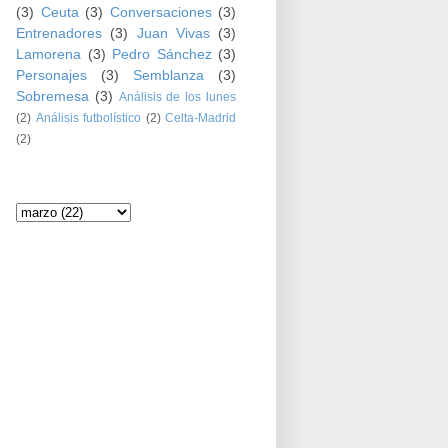
(3)
Ceuta
(3)
Conversaciones
(3)
Entrenadores
(3)
Juan Vivas
(3)
Lamorena
(3)
Pedro Sánchez
(3)
Personajes
(3)
Semblanza
(3)
Sobremesa
(3)
Análisis de los lunes
(2)
Análisis futbolístico
(2)
Celta-Madrid
(2)
Archivo del blog