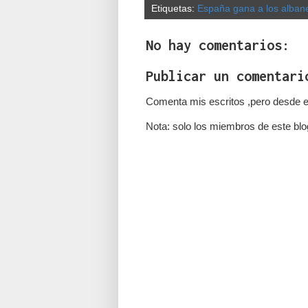
Etiquetas:
España gana a los alban
No hay comentarios:
Publicar un comentari
Comenta mis escritos ,pero desde e
Nota: solo los miembros de este blo