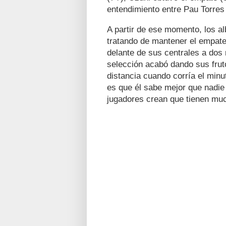
entendimiento entre Pau Torre
A partir de ese momento, los a
tratando de mantener el empate
delante de sus centrales a dos
selección acabó dando sus fru
distancia cuando corría el minut
es que él sabe mejor que nadie 
jugadores crean que tienen muc