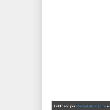
Publicado por
Manuel de la Torre
e