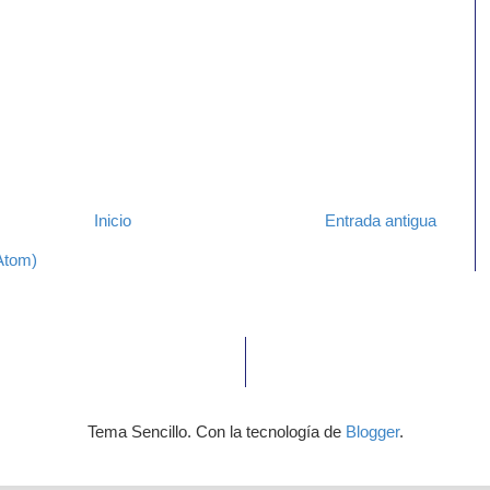
Inicio
Entrada antigua
Atom)
Tema Sencillo. Con la tecnología de
Blogger
.