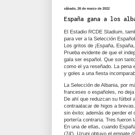
sábado, 26 de marzo de 2022
España gana a los alb
El Estadio RCDE Stadium, tambi
para ver a la Selección Españo
Los gritos de ¡España, España,
Prueba evidente de que el inde
gala ser español. Que son tant
como el ya reseñado. La pena e
y goles a una fiesta incomparab
La Selección de Albania, por m
franceses o españoles, no deja
De ahí que reduzcan su fútbol 
contraatacar de higos a brevas.
sin éxito; además de perder el
portería contraria. Tres fueron
En una de ellas, cuando España
(74'), Uzuni obtuvo el empate (8