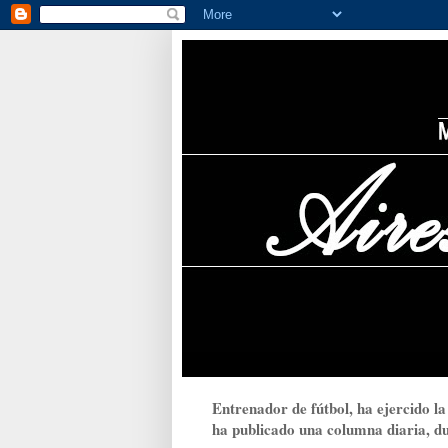
Entrenador de fútbol, ha ejercido la
ha publicado una columna diaria, dur