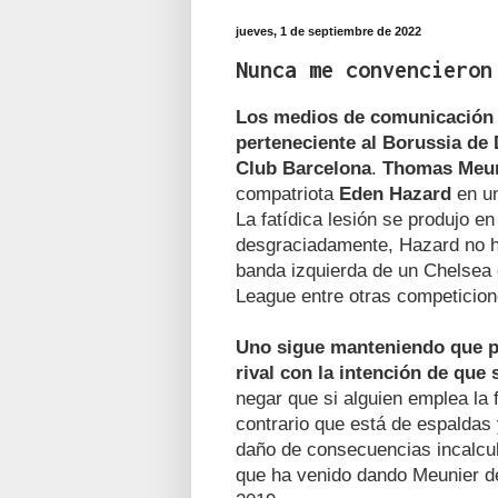
jueves, 1 de septiembre de 2022
Nunca me convencieron
Los medios de comunicación 
perteneciente al Borussia de 
Club Barcelona
.
Thomas Meun
compatriota
Eden Hazard
en un
La fatídica lesión se produjo 
desgraciadamente, Hazard no ha 
banda izquierda de un Chelsea 
League entre otras competicion
Uno sigue manteniendo que p
rival con la intención de qu
negar que si alguien emplea la f
contrario que está de espaldas
daño de consecuencias incalcu
que ha venido dando Meunier d