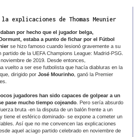
 la explicaciones de Thomas Meunier
daban por hecho que el jugador belga,
Dormunt, estaba a punto de fichar por el Fútbol
ier
se hizo famoso cuando lesionó gravemente a su
 partido de la UEFA Champions League: Madrid-PSG.
en noviembre de 2019. Desde entonces,
vuelto a ser ese futbolista que hacía diabluras en la
que, dirigido por
José
Mourinho
, ganó la Premier
es.
ocos jugadores han sido capaces de golpear a un
e se pase mucho tiempo cojeando
. Pero sería absurdo
uerza bruta -en la disputa de un balón frente a un
 y tiene el esférico dominado- se expone a cometer un
lables. Así que no me convencen las explicaciones
esde aquel aciago partido celebrado en noviembre de