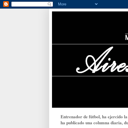
Entrenador de fútbol, ha ejercido la
ha publicado una columna diaria, dur