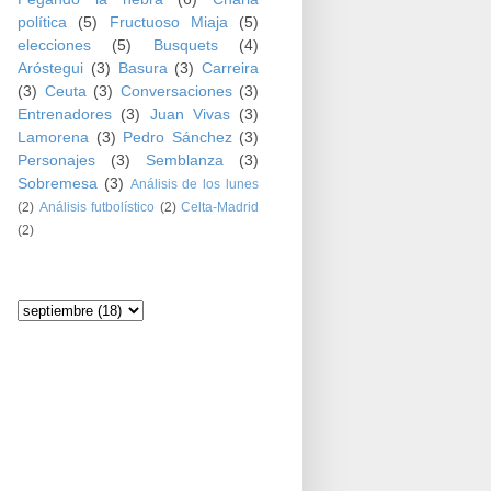
política
(5)
Fructuoso Miaja
(5)
elecciones
(5)
Busquets
(4)
Aróstegui
(3)
Basura
(3)
Carreira
(3)
Ceuta
(3)
Conversaciones
(3)
Entrenadores
(3)
Juan Vivas
(3)
Lamorena
(3)
Pedro Sánchez
(3)
Personajes
(3)
Semblanza
(3)
Sobremesa
(3)
Análisis de los lunes
(2)
Análisis futbolístico
(2)
Celta-Madrid
(2)
Archivo del blog