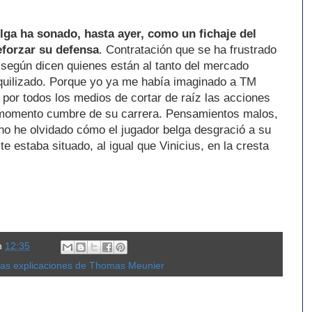
elga ha sonado, hasta ayer, como un fichaje del
eforzar su defensa
. Contratación que se ha frustrado
 según dicen quienes están al tanto del mercado
anquilizado. Porque yo ya me había imaginado a TM
 por todos los medios de cortar de raíz las acciones
momento cumbre de su carrera. Pensamientos malos,
 no he olvidado cómo el jugador belga desgració a su
 estaba situado, al igual que Vinicius, en la cresta
n
12:35
as explicaciones de Thomas Meunier