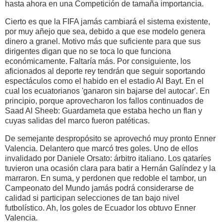
hasta ahora en una Competición de tamaña importancia.
Cierto es que la FIFA jamás cambiará el sistema existente,
por muy añejo que sea, debido a que ese modelo genera
dinero a granel. Motivo más que suficiente para que sus
dirigentes digan que no se toca lo que funciona
económicamente. Faltaría más. Por consiguiente, los
aficionados al deporte rey tendrán que seguir soportando
espectáculos como el habido en el estadio Al Bayt. En el
cual los ecuatorianos 'ganaron sin bajarse del autocar'. En
principio, porque aprovecharon los fallos continuados de
Saad Al Sheeb: Guardameta que estaba hecho un flan y
cuyas salidas del marco fueron patéticas.
De semejante despropósito se aprovechó muy pronto Enner
Valencia. Delantero que marcó tres goles. Uno de ellos
invalidado por Daniele Orsato: árbitro italiano. Los qataríes
tuvieron una ocasión clara para batir a Hernán Galíndez y la
marraron. En suma, y perdonen que redoble el tambor, un
Campeonato del Mundo jamás podrá considerarse de
calidad si participan selecciones de tan bajo nivel
futbolístico. Ah, los goles de Ecuador los obtuvo Enner
Valencia.