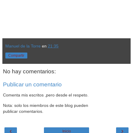
Manuel de la Torre
en
21:35
Compartir
No hay comentarios:
Publicar un comentario
Comenta mis escritos ,pero desde el respeto.
Nota: solo los miembros de este blog pueden
publicar comentarios.
‹
›
Inicio