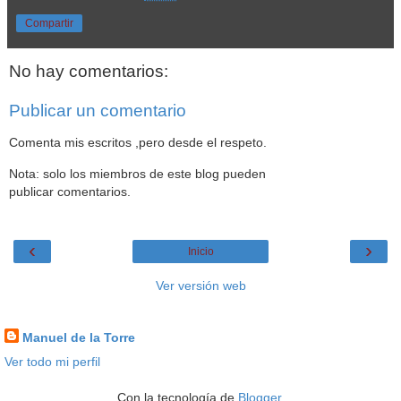
Compartir
No hay comentarios:
Publicar un comentario
Comenta mis escritos ,pero desde el respeto.
Nota: solo los miembros de este blog pueden
publicar comentarios.
‹
›
Inicio
Ver versión web
Datos personales
Manuel de la Torre
Ver todo mi perfil
Con la tecnología de
Blogger
.