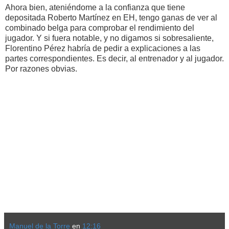
Ahora bien, ateniéndome a la confianza que tiene
depositada Roberto Martínez en EH, tengo ganas de ver al
combinado belga para comprobar el rendimiento del
jugador. Y si fuera notable, y no digamos si sobresaliente,
Florentino Pérez habría de pedir a explicaciones a las
partes correspondientes. Es decir, al entrenador y al jugador.
Por razones obvias.
Manuel de la Torre
en
12:16