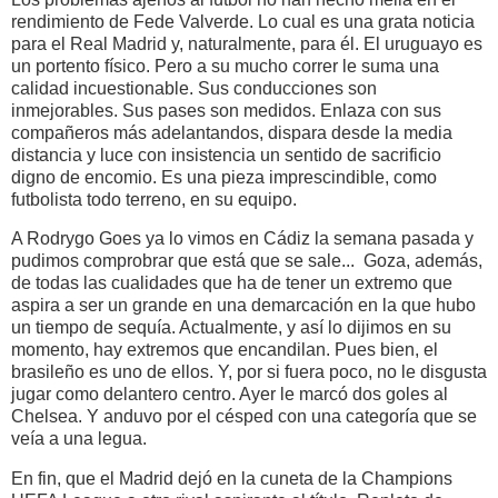
rendimiento de Fede Valverde. Lo cual es una grata noticia
para el Real Madrid y, naturalmente, para él. El uruguayo es
un portento físico. Pero a su mucho correr le suma una
calidad incuestionable. Sus conducciones son
inmejorables. Sus pases son medidos. Enlaza con sus
compañeros más adelantandos, dispara desde la media
distancia y luce con insistencia un sentido de sacrificio
digno de encomio. Es una pieza imprescindible, como
futbolista todo terreno, en su equipo.
A Rodrygo Goes ya lo vimos en Cádiz la semana pasada y
pudimos comprobrar que está que se sale... Goza, además,
de todas las cualidades que ha de tener un extremo que
aspira a ser un grande en una demarcación en la que hubo
un tiempo de sequía. Actualmente, y así lo dijimos en su
momento, hay extremos que encandilan. Pues bien, el
brasileño es uno de ellos. Y, por si fuera poco, no le disgusta
jugar como delantero centro. Ayer le marcó dos goles al
Chelsea. Y anduvo por el césped con una categoría que se
veía a una legua.
En fin, que el Madrid dejó en la cuneta de la Champions