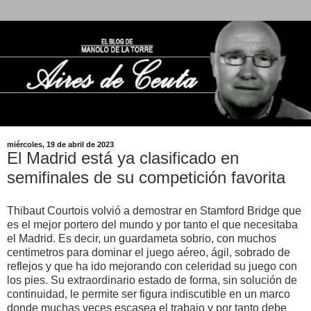
miércoles, 19 de abril de 2023
El Madrid está ya clasificado en
semifinales de su competición favorita
Thibaut Courtois volvió a demostrar en Stamford Bridge que
es el mejor portero del mundo y por tanto el que necesitaba
el Madrid. Es decir, un guardameta sobrio, con muchos
centimetros para dominar el juego aéreo, ágil, sobrado de
reflejos y que ha ido mejorando con celeridad su juego con
los pies. Su extraordinario estado de forma, sin solución de
continuidad, le permite ser figura indiscutible en un marco
donde muchas veces escasea el trabajo y por tanto debe