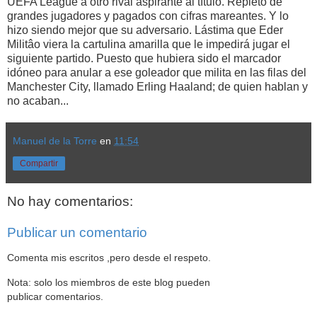
UEFA League a otro rival aspirante al título. Repleto de
grandes jugadores y pagados con cifras mareantes. Y lo
hizo siendo mejor que su adversario. Lástima que Eder
Militâo viera la cartulina amarilla que le impedirá jugar el
siguiente partido. Puesto que hubiera sido el marcador
idóneo para anular a ese goleador que milita en las filas del
Manchester City, llamado Erling Haaland; de quien hablan y
no acaban...
Manuel de la Torre
en
11:54
Compartir
No hay comentarios:
Publicar un comentario
Comenta mis escritos ,pero desde el respeto.
Nota: solo los miembros de este blog pueden
publicar comentarios.