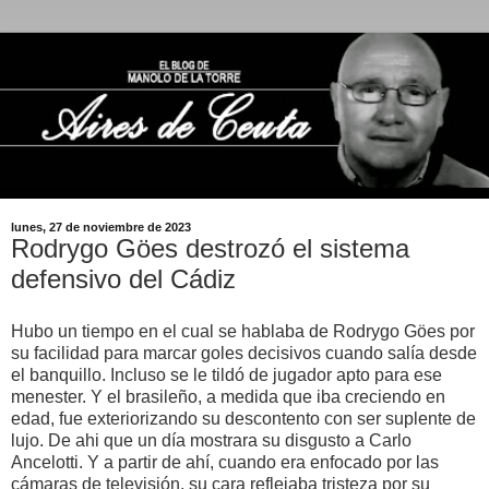
lunes, 27 de noviembre de 2023
Rodrygo Göes destrozó el sistema
defensivo del Cádiz
Hubo un tiempo en el cual se hablaba de Rodrygo Göes por
su facilidad para marcar goles decisivos cuando salía desde
el banquillo. Incluso se le tildó de jugador apto para ese
menester. Y el brasileño, a medida que iba creciendo en
edad, fue exteriorizando su descontento con ser suplente de
lujo. De ahi que un día mostrara su disgusto a Carlo
Ancelotti. Y a partir de ahí, cuando era enfocado por las
cámaras de televisión, su cara reflejaba tristeza por su