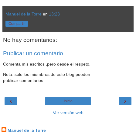
Manuel de la Torre
en
13:23
Compartir
No hay comentarios:
Publicar un comentario
Comenta mis escritos ,pero desde el respeto.
Nota: solo los miembros de este blog pueden
publicar comentarios.
‹
›
Inicio
Ver versión web
Datos personales
Manuel de la Torre