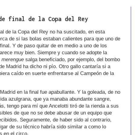
de final de la Copa del Rey
al de la Copa del Rey no ha suscitado, en esta
rca de si las bolas estaban calientes para que uno de
 final. Y de paso quitar de en medio a uno de los
parece muy bien. Siempre y cuando se adopte la
o
merengue
salga beneficiado, por ejemplo, del bombo
 de Madrid ha dicho ni pío. Otro gallo cantaría si a
iera caído en suerte enfrentarse al Campeón de la
 Madrid en la final fue apabullante. Y la goleada, de no
rida azulgrana, que ya manaba abundante sangre,
, tengo para mí que Ancelotti tiró de la rienda a sus
sibles de que no se debe abusar de un equipo que
cibidos. Seguramente, de haber sido al contrario,
ar de su técnico habría sido similar a como lo
 en el circo.