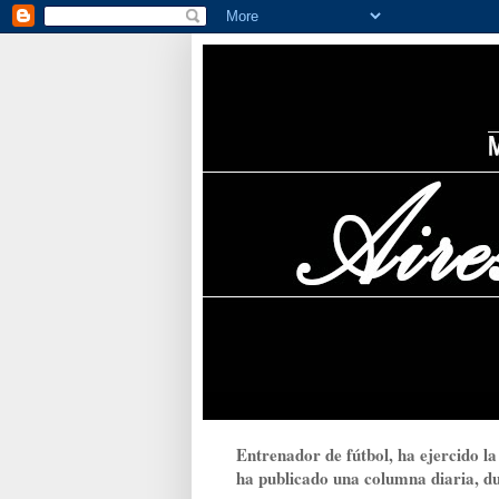
Entrenador de fútbol, ha ejercido la
ha publicado una columna diaria, dur