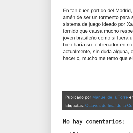
En tan buen partido del Madrid,
amén de ser un tormento para s
sistema de juego ideado por Xa
fornido que causa mucho respet
joven brasileño como si fuera u
bien haría su entrenador en no
actualmente, sin duda alguna, 
hacerlo, mucho me temo que el 
Publicado por
Manuel de la Torre
e
Etiquetas:
Octavos de final de la C
No hay comentarios: