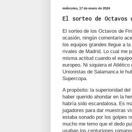
miércoles, 17 de enero de 2024
El sorteo de Octavos 
El sorteo de los Octavos de Fin
ocasión, ningún comentario ace
los equipos grandes llegue a la
rivales de Madrid. Lo cual me 
misma actitud cuando el equip
europeo. Ni siquiera el Atlético
Unionistas de Salamanca le hub
Supercopa.
A propósito: la superioridad del
haber querido ahondar en la he
habría sido escandalosa. Es más
jugadores para dar muestras vi
estaba sonado por los golpes re
mucho me temo que el dedo pulg
usaban los centuriones romanos