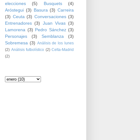
elecciones
(5)
Busquets
(4)
Aróstegui
(3)
Basura
(3)
Carreira
(3)
Ceuta
(3)
Conversaciones
(3)
Entrenadores
(3)
Juan Vivas
(3)
Lamorena
(3)
Pedro Sánchez
(3)
Personajes
(3)
Semblanza
(3)
Sobremesa
(3)
Análisis de los lunes
(2)
Análisis futbolístico
(2)
Celta-Madrid
(2)
Archivo del blog