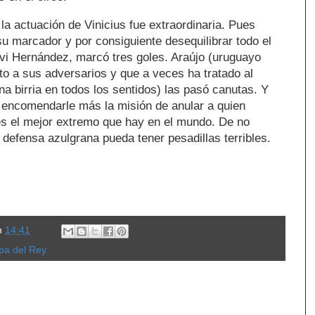
 la actuación de Vinicius fue extraordinaria. Pues
u marcador y por consiguiente desequilibrar todo el
vi Hernández, marcó tres goles. Araújo (uruguayo
o a sus adversarios y que a veces ha tratado al
na birria en todos los sentidos) las pasó canutas. Y
 encomendarle más la misión de anular a quien
es el mejor extremo que hay en el mundo. De no
defensa azulgrana pueda tener pesadillas terribles.
n
14:41
opa del Rey