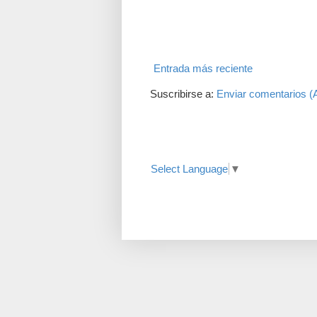
Entrada más reciente
Suscribirse a:
Enviar comentarios (
Translate
Select Language
▼