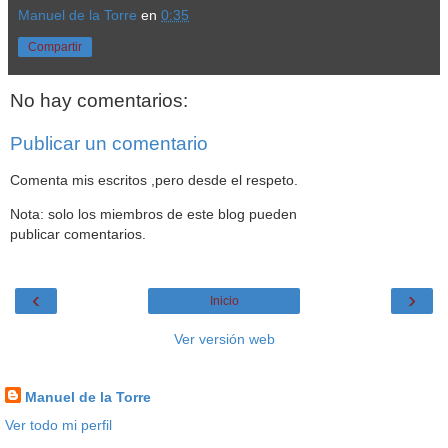
Manuel de la Torre
en
0:35
Compartir
No hay comentarios:
Publicar un comentario
Comenta mis escritos ,pero desde el respeto.
Nota: solo los miembros de este blog pueden
publicar comentarios.
‹
›
Inicio
Ver versión web
Datos personales
Manuel de la Torre
Ver todo mi perfil