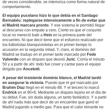
de veces considerable, se interioriza como forma natural de
comportamiento.
El equipo pucelano hizo lo que debía en el Santiago
Bernabéu: replegarse intensivamente a fin de evitar que
el Madrid marcara pronto
. Y ese sistema le permitió llegar
al descanso con empate a cero. Cierto es que el conjunto
local no mereció batir a
Hein
en la primera parte del
encuentro. Ni que decir tiene que el esfuerzo realizado por
los futbolistas blanquivioletas en el primer tiempo lo
acusaron en la segunda mitad. Y, claro, el dominio del
Madrid se tradujo en el primer tanto marcado por
Fede
Valverde
con un disparo que desvió
Juric
. Corría el minuto
50 y a partir de ahí todo fue coser y cantar para el equipo
dirigido por
Ancelotti
.
A pesar del insistente dominio blanco, el Madrid tardó
en asegurar la victoria
. Puesto que el gol marcado por
Brahim Diaz
llegó en el minuto 88. Y el tercero lo marcó
Endrick
en el 90+6. Mediante un disparo lejano en el día de
su debut. Fue, sin duda alguna, un tanto fantástico. Y a partir
de ahí nada más que decir de un encuentro que ganó el
Madrid jugando a medio gas. Para que el calor reinante no