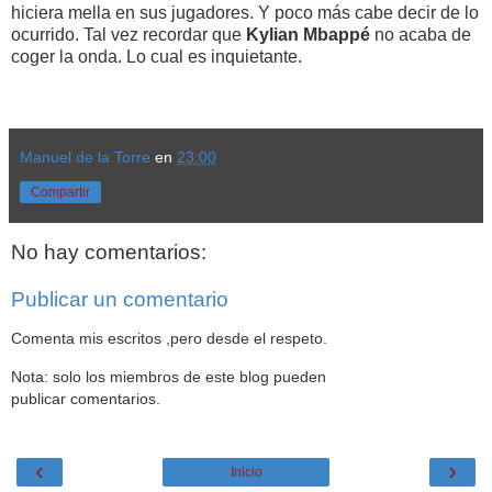
hiciera mella en sus jugadores. Y poco más cabe decir de lo
ocurrido. Tal vez recordar que
Kylian Mbappé
no acaba de
coger la onda. Lo cual es inquietante.
Manuel de la Torre
en
23:00
Compartir
No hay comentarios:
Publicar un comentario
Comenta mis escritos ,pero desde el respeto.
Nota: solo los miembros de este blog pueden
publicar comentarios.
‹
›
Inicio