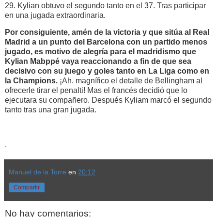
29. Kylian obtuvo el segundo tanto en el 37. Tras participar
en una jugada extraordinaria.
Por consiguiente, amén de la victoria y que sitúa al Real
Madrid a un punto del Barcelona con
un partido menos
jugado, es motivo de alegría para el madridismo que
Kylian Mabppé vaya
reaccionando a fin de que sea
decisivo con su juego y goles tanto en La Liga como en
la Champions.
¡Ah. magnífico el detalle de Bellingham al
ofrecerle tirar el penalti! Mas el francés decidió que lo
ejecutara su compañero. Después Kyliam marcó el segundo
tanto tras una gran jugada.
.
Manuel de la Torre
en
20:12
Compartir
No hay comentarios: