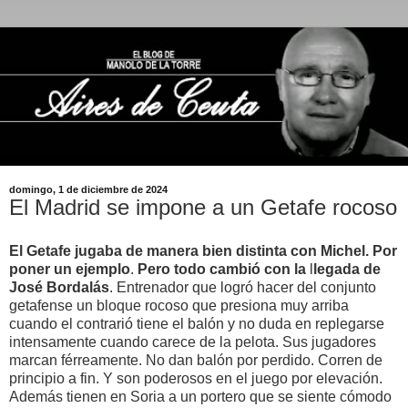
domingo, 1 de diciembre de 2024
El Madrid se impone a un Getafe rocoso
El Getafe jugaba de manera bien distinta con
Michel. P
or
poner un ejemplo
.
Pero todo cambió con la
l
legada de
José Bordalás
. Entrenador que logró hacer del conjunto
getafense un bloque rocoso que presiona muy arriba
cuando el contrarió tiene el balón y no duda en replegarse
intensamente cuando carece de la pelota. Sus jugadores
marcan férreamente. No dan balón por perdido. Corren de
principio a fin. Y son poderosos en el juego por elevación.
Además tienen en Soria a un portero que se siente cómodo