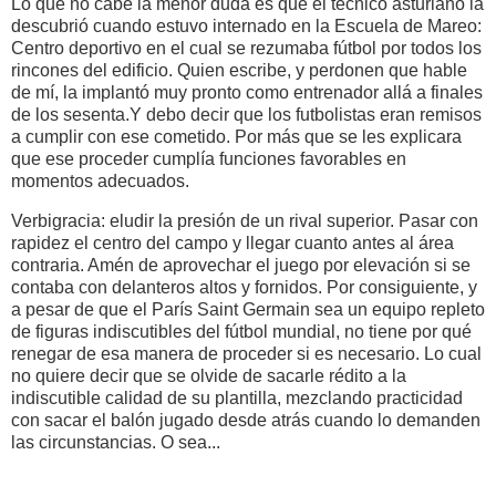
Lo que no cabe la menor duda es que el técnico asturiano la
descubrió cuando estuvo internado en la Escuela de Mareo:
Centro deportivo en el cual se rezumaba fútbol por todos los
rincones del edificio. Quien escribe, y perdonen que hable
de mí, la implantó muy pronto como entrenador allá a finales
de los sesenta.Y debo decir que los futbolistas eran remisos
a cumplir con ese cometido. Por más que se les explicara
que ese proceder cumplía funciones favorables en
momentos adecuados.
Verbigracia: eludir la presión de un rival superior. Pasar con
rapidez el centro del campo y llegar cuanto antes al área
contraria. Amén de aprovechar el juego por elevación si se
contaba con delanteros altos y fornidos. Por consiguiente, y
a pesar de que el París Saint Germain sea un equipo repleto
de figuras indiscutibles del fútbol mundial, no tiene por qué
renegar de esa manera de proceder si es necesario. Lo cual
no quiere decir que se olvide de sacarle rédito a la
indiscutible calidad de su plantilla, mezclando practicidad
con sacar el balón jugado desde atrás cuando lo demanden
las circunstancias. O sea...