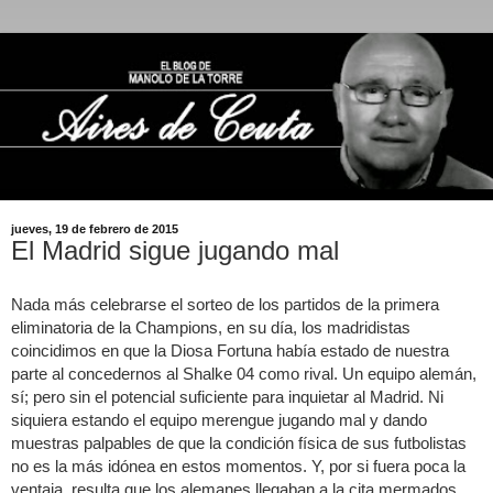
jueves, 19 de febrero de 2015
El Madrid sigue jugando mal
Nada más celebrarse el sorteo de los partidos de la primera
eliminatoria de la Champions, en su día, los madridistas
coincidimos en que la Diosa Fortuna había estado de nuestra
parte al concedernos al Shalke 04 como rival. Un equipo alemán,
sí; pero sin el potencial suficiente para inquietar al Madrid. Ni
siquiera estando el equipo merengue jugando mal y dando
muestras palpables de que la condición física de sus futbolistas
no es la más idónea en estos momentos. Y, por si fuera poca la
ventaja, resulta que los alemanes llegaban a la cita mermados