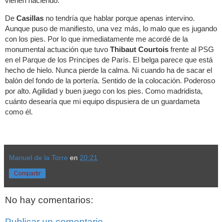
vienen haciendo.
De
Casillas
no tendría que hablar porque apenas intervino.
Aunque puso de manifiesto, una vez más, lo malo que es jugando
con los pies. Por lo que inmediatamente me acordé de la
monumental actuación que tuvo
Thibaut Courtois
frente al PSG
en el Parque de los Príncipes de París. El belga parece que está
hecho de hielo. Nunca pierde la calma. Ni cuando ha de sacar el
balón del fondo de la portería. Sentido de la colocación. Poderoso
por alto. Agilidad y buen juego con los pies. Como madridista,
cuánto desearía que mi equipo dispusiera de un guardameta
como él.
Manuel de la Torre
en
20:21
Compartir
No hay comentarios:
Publicar un comentario