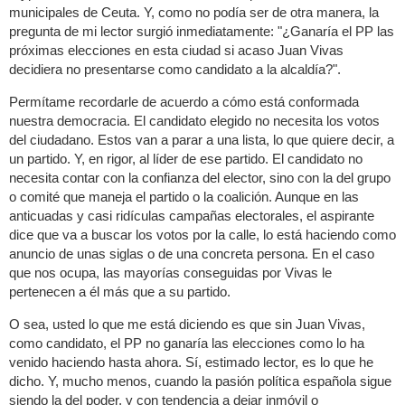
municipales de Ceuta. Y, como no podía ser de otra manera, la
pregunta de mi lector surgió inmediatamente: "¿Ganaría el PP las
próximas elecciones en esta ciudad si acaso Juan Vivas
decidiera no presentarse como candidato a la alcaldía?".
Permítame recordarle de acuerdo a cómo está conformada
nuestra democracia. El candidato elegido no necesita los votos
del ciudadano. Estos van a parar a una lista, lo que quiere decir, a
un partido. Y, en rigor, al líder de ese partido. El candidato no
necesita contar con la confianza del elector, sino con la del grupo
o comité que maneja el partido o la coalición. Aunque en las
anticuadas y casi ridículas campañas electorales, el aspirante
dice que va a buscar los votos por la calle, lo está haciendo como
anuncio de unas siglas o de una concreta persona. En el caso
que nos ocupa, las mayorías conseguidas por Vivas le
pertenecen a él más que a su partido.
O sea, usted lo que me está diciendo es que sin Juan Vivas,
como candidato, el PP no ganaría las elecciones como lo ha
venido haciendo hasta ahora. Sí, estimado lector, es lo que he
dicho. Y, mucho menos, cuando la pasión política española sigue
siendo la del poder, y con tendencia a dejar inmóvil o