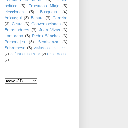
política
(5)
Fructuoso Miaja
(5)
elecciones
(5)
Busquets
(4)
Aróstegui
(3)
Basura
(3)
Carreira
(3)
Ceuta
(3)
Conversaciones
(3)
Entrenadores
(3)
Juan Vivas
(3)
Lamorena
(3)
Pedro Sánchez
(3)
Personajes
(3)
Semblanza
(3)
Sobremesa
(3)
Análisis de los lunes
(2)
Análisis futbolístico
(2)
Celta-Madrid
(2)
Archivo del blog