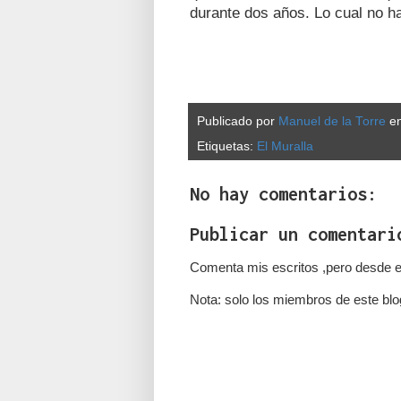
durante dos años. Lo cual no ha
Publicado por
Manuel de la Torre
e
Etiquetas:
El Muralla
No hay comentarios:
Publicar un comentari
Comenta mis escritos ,pero desde e
Nota: solo los miembros de este blo