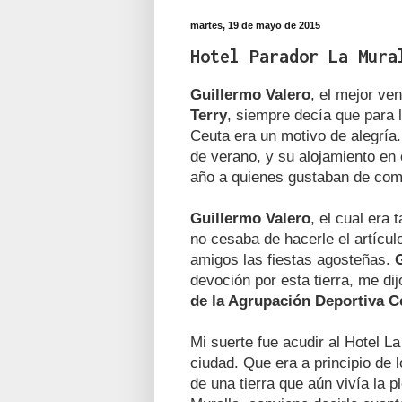
martes, 19 de mayo de 2015
Hotel Parador La Mura
Guillermo Valero
, el mejor ve
Terry
, siempre decía que para l
Ceuta era un motivo de alegría.
de verano, y su alojamiento en
año a quienes gustaban de comp
Guillermo Valero
, el cual era
no cesaba de hacerle el artíc
amigos las fiestas agosteñas.
devoción por esta tierra, me dij
de la Agrupación Deportiva Ce
Mi suerte fue acudir al Hotel L
ciudad. Que era a principio de 
de una tierra que aún vivía la p