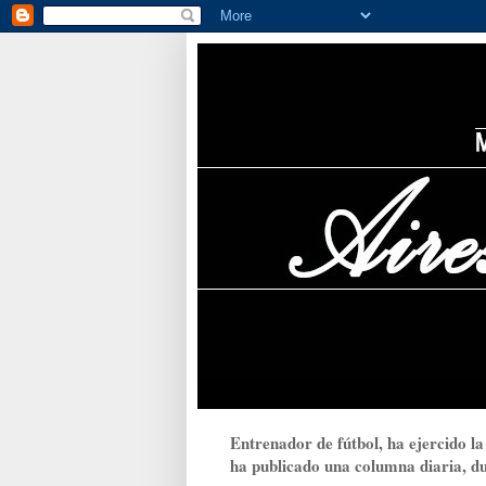
Entrenador de fútbol, ha ejercido la
ha publicado una columna diaria, dur