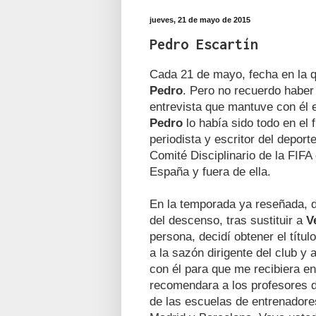
jueves, 21 de mayo de 2015
Pedro Escartín
Cada 21 de mayo, fecha en la 
Pedro
. Pero no recuerdo haber e
entrevista que mantuve con él 
Pedro
lo había sido todo en el f
periodista y escritor del depor
Comité Disciplinario de la FIF
España y fuera de ella.
En la temporada ya reseñada, 
del descenso, tras sustituir a
V
persona, decidí obtener el títu
a la sazón dirigente del club y
con él para que me recibiera en
recomendara a los profesores d
de las escuelas de entrenadore