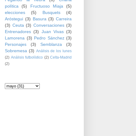
política
(5)
Fructuoso Miaja
(5)
elecciones
(5)
Busquets
(4)
Aróstegui
(3)
Basura
(3)
Carreira
(3)
Ceuta
(3)
Conversaciones
(3)
Entrenadores
(3)
Juan Vivas
(3)
Lamorena
(3)
Pedro Sánchez
(3)
Personajes
(3)
Semblanza
(3)
Sobremesa
(3)
Análisis de los lunes
(2)
Análisis futbolístico
(2)
Celta-Madrid
(2)
Archivo del blog