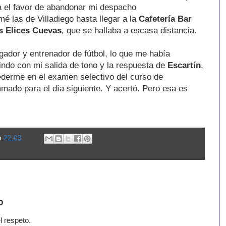
a el favor de abandonar mi despacho
mé las de Villadiego hasta llegar a la
Cafetería Bar
s Elices Cuevas
, que se hallaba a escasa distancia.
ugador y entrenador de fútbol, lo que me había
lindo con mi salida de tono y la respuesta de
Escartín
,
cederme en el examen selectivo del curso de
mado para el día siguiente. Y acertó. Pero esa es
n
22:03
o
l respeto.