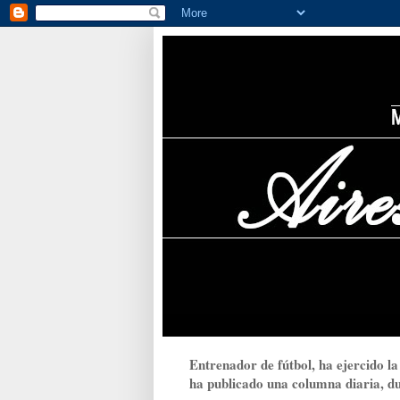
Entrenador de fútbol, ha ejercido la
ha publicado una columna diaria, dur