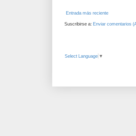
Entrada más reciente
Suscribirse a:
Enviar comentarios (
Translate
Select Language
▼