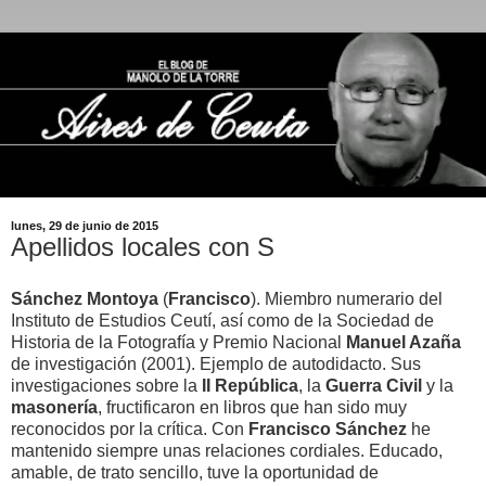
lunes, 29 de junio de 2015
Apellidos locales con S
Sánchez Montoya
(
Francisco
). Miembro numerario del
Instituto de Estudios Ceutí, así como de la Sociedad de
Historia de la Fotografía y Premio Nacional
Manuel Azaña
de investigación (2001). Ejemplo de autodidacto. Sus
investigaciones sobre la
II República
, la
Guerra Civil
y la
masonería
, fructificaron en libros que han sido muy
reconocidos por la crítica. Con
Francisco Sánchez
he
mantenido siempre unas relaciones cordiales. Educado,
amable, de trato sencillo, tuve la oportunidad de