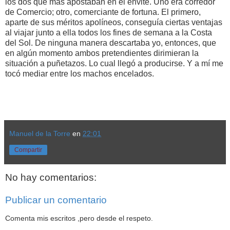
los dos que más apostaban en el envite. Uno era corredor
de Comercio; otro, comerciante de fortuna. El primero,
aparte de sus méritos apolíneos, conseguía ciertas ventajas
al viajar junto a ella todos los fines de semana a la Costa
del Sol. De ninguna manera descartaba yo, entonces, que
en algún momento ambos pretendientes dirimieran la
situación a puñetazos. Lo cual llegó a producirse. Y a mí me
tocó mediar entre los machos encelados.
Manuel de la Torre
en
22:01
Compartir
No hay comentarios:
Publicar un comentario
Comenta mis escritos ,pero desde el respeto.