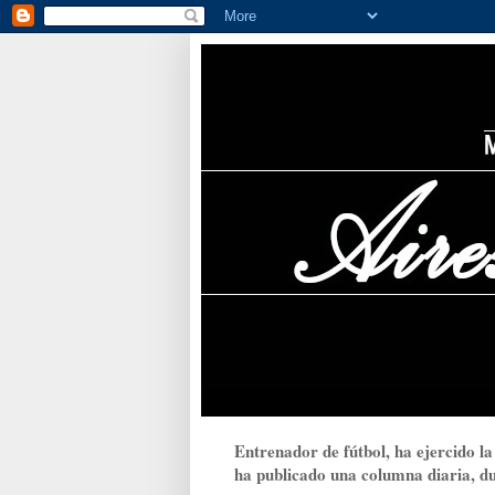
Entrenador de fútbol, ha ejercido la
ha publicado una columna diaria, dur