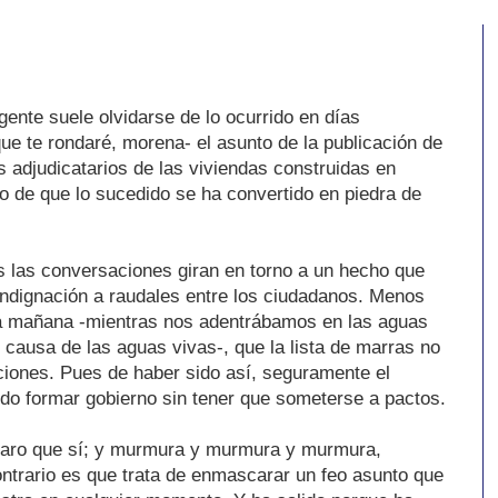
ente suele olvidarse de lo ocurrido en días
que te rondaré, morena- el asunto de la publicación de
s adjudicatarios de las viviendas construidas en
to de que lo sucedido se ha convertido en piedra de
s las conversaciones giran en torno a un hecho que
ndignación a raudales entre los ciudadanos. Menos
a mañana -mientras nos adentrábamos en las aguas
 causa de las aguas vivas-, que la lista de marras no
cciones. Pues de haber sido así, seguramente el
do formar gobierno sin tener que someterse a pactos.
claro que sí; y murmura y murmura y murmura,
ontrario es que trata de enmascarar un feo asunto que