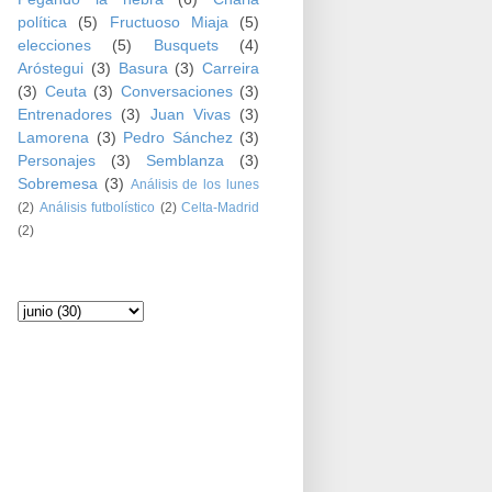
política
(5)
Fructuoso Miaja
(5)
elecciones
(5)
Busquets
(4)
Aróstegui
(3)
Basura
(3)
Carreira
(3)
Ceuta
(3)
Conversaciones
(3)
Entrenadores
(3)
Juan Vivas
(3)
Lamorena
(3)
Pedro Sánchez
(3)
Personajes
(3)
Semblanza
(3)
Sobremesa
(3)
Análisis de los lunes
(2)
Análisis futbolístico
(2)
Celta-Madrid
(2)
Archivo del blog