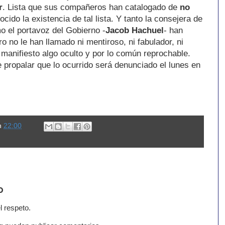
r
. Lista que sus compañeros han catalogado de
no
cido la existencia de tal lista. Y tanto la consejera de
o el portavoz del Gobierno -
Jacob Hachuel
- han
ro no le han llamado ni mentiroso, ni fabulador, ni
manifiesto algo oculto y por lo común reprochable.
 propalar que lo ocurrido será denunciado el lunes en
n
22:00
o
l respeto.