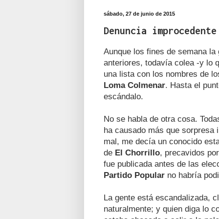
sábado, 27 de junio de 2015
Denuncia improcedente
Aunque los fines de semana la g
anteriores, todavía colea -y lo 
una lista con los nombres de lo
Loma Colmenar
. Hasta el pun
escándalo.
No se habla de otra cosa. Toda
ha causado más que sorpresa i
mal, me decía un conocido est
de
El Chorrillo
, precavidos por
fue publicada antes de las ele
Partido Popular
no habría podi
La gente está escandalizada, 
naturalmente; y quien diga lo c