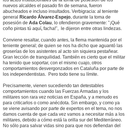
nuevos alcaldes el pasado fin de semana, fueron
abucheados e incluso insultados. Verbigracia: al teniente
general
Ricardo Álvarez-Espejo
, durante la toma de
posesión de
Ada Colau
, lo ofendieron gravemente: "¡Qué
coño pintas tú aquí
,
facha!", le dijeron entre otras lindezas.
Conviene resaltar, cuando antes, la flema mantenida por el
teniente general; de quien se nos ha dicho que aguantó las
groserías de los asistentes al acto sin siquiera pestañear.
Gran lección de tranquilidad. También es cierto que el militar
ha tenido que soportar, con el mismo cuajo, otros
comportamientos desvergonzados en Cataluña por parte de
los independentistas. Pero todo tiene su límite.
Precisamente, vienen sucediendo tan detestables
comportamientos cuando las Fuerzas Armadas y los
militares son rara vez noticias en España, y a menudo es
para criticarlos o como anécdota. Sin embargo, y como ya
se viene avisando por parte de expertos en el tema, no nos
damos cuenta de que cada vez vamos a necesitar más a los
militares, debido a cómo está la orilla sur del Mediterráneo.
No sólo para salvar vidas sino para que nos defiendan del