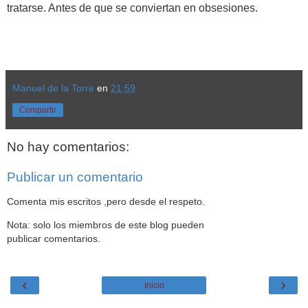
tratarse. Antes de que se conviertan en obsesiones.
Manuel de la Torre
en
21:59
Compartir
No hay comentarios:
Publicar un comentario
Comenta mis escritos ,pero desde el respeto.
Nota: solo los miembros de este blog pueden
publicar comentarios.
‹
›
Inicio