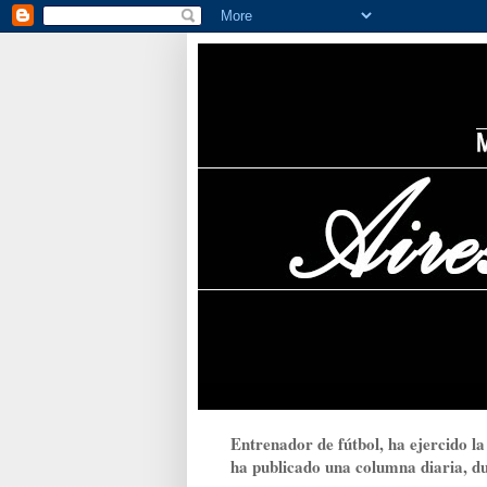
Entrenador de fútbol, ha ejercido la
ha publicado una columna diaria, dur