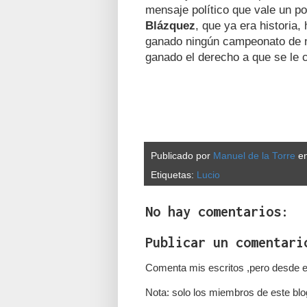
mensaje político que vale un p
Blázquez
, que ya era historia
ganado ningún campeonato de n
ganado el derecho a que se le
Publicado por
Manuel de la Torre
e
Etiquetas:
Lucio
No hay comentarios:
Publicar un comentari
Comenta mis escritos ,pero desde e
Nota: solo los miembros de este blo