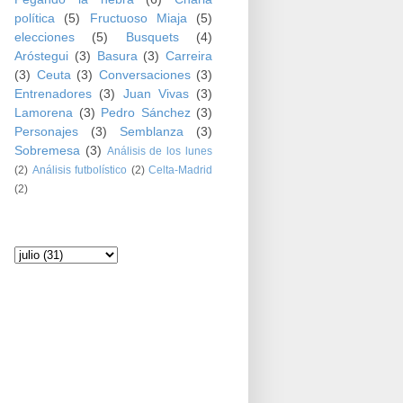
política
(5)
Fructuoso Miaja
(5)
elecciones
(5)
Busquets
(4)
Aróstegui
(3)
Basura
(3)
Carreira
(3)
Ceuta
(3)
Conversaciones
(3)
Entrenadores
(3)
Juan Vivas
(3)
Lamorena
(3)
Pedro Sánchez
(3)
Personajes
(3)
Semblanza
(3)
Sobremesa
(3)
Análisis de los lunes
(2)
Análisis futbolístico
(2)
Celta-Madrid
(2)
Archivo del blog