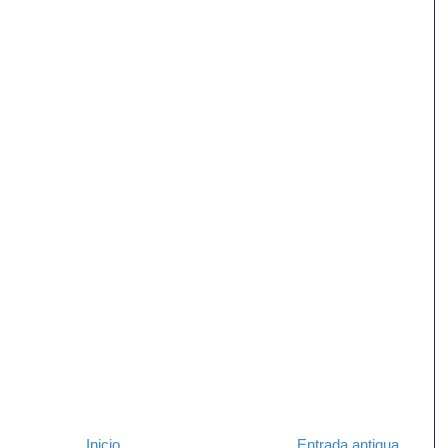
Inicio
Entrada antigua