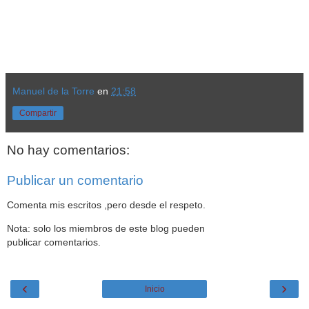
Manuel de la Torre
en
21:58
Compartir
No hay comentarios:
Publicar un comentario
Comenta mis escritos ,pero desde el respeto.
Nota: solo los miembros de este blog pueden
publicar comentarios.
‹
›
Inicio