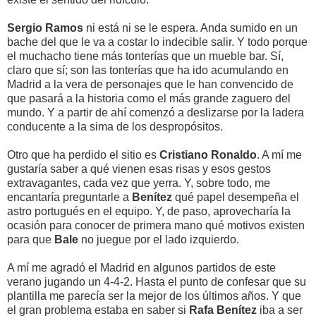
Sergio Ramos
ni está ni se le espera. Anda sumido en un
bache del que le va a costar lo indecible salir. Y todo porque
el muchacho tiene más tonterías que un mueble bar. Sí,
claro que sí; son las tonterías que ha ido acumulando en
Madrid a la vera de personajes que le han convencido de
que pasará a la historia como el más grande zaguero del
mundo. Y a partir de ahí comenzó a deslizarse por la ladera
conducente a la sima de los despropósitos.
Otro que ha perdido el sitio es
Cristiano Ronaldo
. A mí me
gustaría saber a qué vienen esas risas y esos gestos
extravagantes, cada vez que yerra. Y, sobre todo, me
encantaría preguntarle a
Benítez
qué papel desempeña el
astro portugués en el equipo. Y, de paso, aprovecharía la
ocasión para conocer de primera mano qué motivos existen
para que
Bale
no juegue por el lado izquierdo.
A mí me agradó el Madrid en algunos partidos de este
verano jugando un 4-4-2. Hasta el punto de confesar que su
plantilla me parecía ser la mejor de los últimos años. Y que
el gran problema estaba en saber si
Rafa Benítez
iba a ser