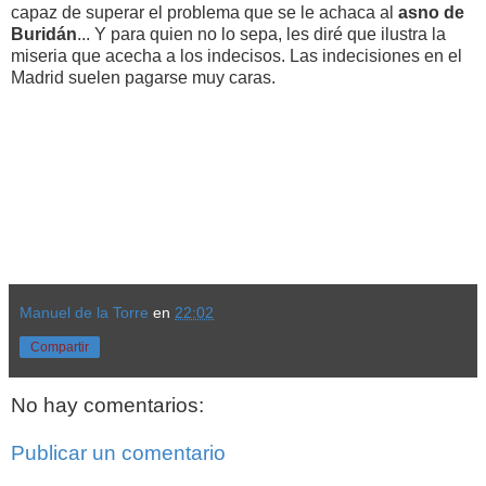
capaz de superar el problema que se le achaca al
asno de
Buridán
... Y para quien no lo sepa, les diré que ilustra la
miseria que acecha a los indecisos. Las indecisiones en el
Madrid suelen pagarse muy caras.
Manuel de la Torre
en
22:02
Compartir
No hay comentarios:
Publicar un comentario