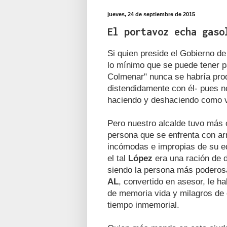
jueves, 24 de septiembre de 2015
El portavoz echa gaso
Si quien preside el Gobierno de
lo mínimo que se puede tener 
Colmenar" nunca se habría pro
distendidamente con él- pues no
haciendo y deshaciendo como vi
Pero nuestro alcalde tuvo más 
persona que se enfrenta con ar
incómodas e impropias de su ed
el tal
López
era una ración de d
siendo la persona más poderosa
AL
, convertido en asesor, le h
de memoria vida y milagros d
tiempo inmemorial.