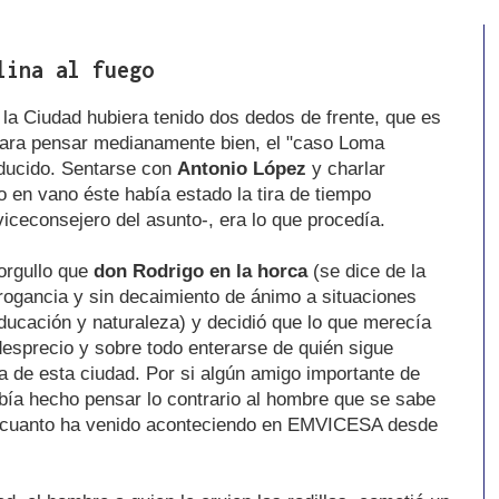
lina al fuego
 la Ciudad hubiera tenido dos dedos de frente, que es
para pensar medianamente bien, el "caso Loma
ducido. Sentarse con
Antonio López
y charlar
 en vano éste había estado la tira de tiempo
ceconsejero del asunto-, era lo que procedía.
orgullo que
don Rodrigo en la horca
(se dice de la
rogancia y sin decaimiento de ánimo a situaciones
ucación y naturaleza) y decidió que lo que merecía
esprecio y sobre todo enterarse de quién sigue
 de esta ciudad. Por si algún amigo importante de
abía hecho pensar lo contrario al hombre que se sabe
e cuanto ha venido aconteciendo en EMVICESA desde