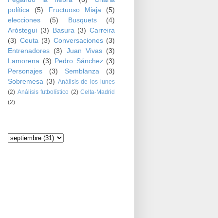
política
(5)
Fructuoso Miaja
(5)
elecciones
(5)
Busquets
(4)
Aróstegui
(3)
Basura
(3)
Carreira
(3)
Ceuta
(3)
Conversaciones
(3)
Entrenadores
(3)
Juan Vivas
(3)
Lamorena
(3)
Pedro Sánchez
(3)
Personajes
(3)
Semblanza
(3)
Sobremesa
(3)
Análisis de los lunes
(2)
Análisis futbolístico
(2)
Celta-Madrid
(2)
Archivo del blog