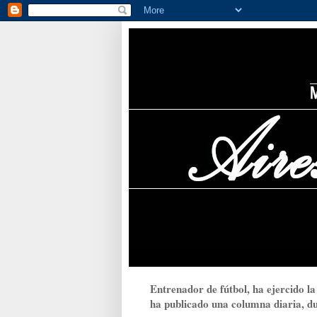
Entrenador de fútbol, ha ejercido la
ha publicado una columna diaria, dur