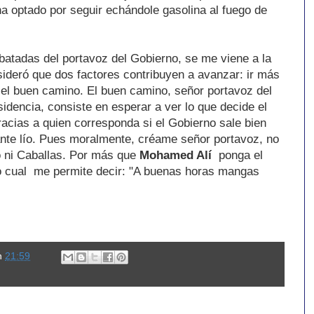
a optado por seguir echándole gasolina al fuego de
batadas del portavoz del Gobierno, se me viene a la
ideró que dos factores contribuyen a avanzar: ir más
 el buen camino. El buen camino, señor portavoz del
idencia, consiste en esperar a ver lo que decide el
gracias a quien corresponda si el Gobierno sale bien
nte lío. Pues moralmente, créame señor portavoz, no
no ni Caballas. Por más que
Mohamed Alí
ponga el
 Lo cual me permite decir: "A buenas horas mangas
n
21:59