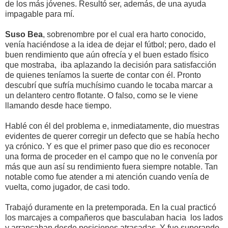
de los más jóvenes. Resultó ser, además, de una ayuda
impagable para mí.
Suso Bea
, sobrenombre por el cual era harto conocido,
venía haciéndose a la idea de dejar el fútbol; pero, dado el
buen rendimiento que aún ofrecía y el buen estado físico
que mostraba, iba aplazando la decisión para satisfacción
de quienes teníamos la suerte de contar con él. Pronto
descubrí que sufría muchísimo cuando le tocaba marcar a
un delantero centro flotante. O falso, como se le viene
llamando desde hace tiempo.
Hablé con él del problema e, inmediatamente, dio muestras
evidentes de querer corregir un defecto que se había hecho
ya crónico. Y es que el primer paso que dio es reconocer
una forma de proceder en el campo que no le convenía por
más que aun así su rendimiento fuera siempre notable. Tan
notable como fue atender a mi atención cuando venía de
vuelta, como jugador, de casi todo.
Trabajó duramente en la pretemporada. En la cual practicó
los marcajes a compañeros que basculaban hacia los lados
y arrancaban desde posiciones atrasadas. Y fue superando