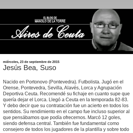
miércoles, 23 de septiembre de 2015
Jesús Bea, Suso
Nacido en Portonovo (Pontevedra). Futbolista. Jugó en el
Orense, Pontevedra, Sevilla, Alavés, Lorca y Agrupación
Deportiva Ceuta. Recomendé su fichaje en cuanto supe que
quería dejar el Lorca. Llegó a Ceuta en la temporada 82-83.
Y debo decir que su contratación fue un acierto en todos los
sentidos. Su rendimiento en el campo fue incluso superior al
que pensábamos que podía ofrecernos. Marcó 12 goles,
siendo defensa central. También fue fundamental como
consejero de todos los jugadores de la plantilla y sobre todo