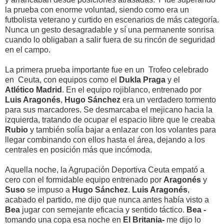
la prueba con enorme voluntad, siendo como era un
futbolista veterano y curtido en escenarios de más categoría.
Nunca un gesto desagradable y sí una permanente sonrisa
cuando lo obligaban a salir fuera de su rincón de seguridad
en el campo.
La primera prueba importante fue en un Trofeo celebrado
en Ceuta, con equipos como el
Dukla Praga
y el
Atlético Madrid
. En el equipo rojiblanco, entrenado por
Luis Aragonés
,
Hugo Sánchez
era un verdadero tormento
para sus marcadores. Se desmarcaba el mejicano hacia la
izquierda, tratando de ocupar el espacio libre que le creaba
Rubio
y también solía bajar a enlazar con los volantes para
llegar combinando con ellos hasta el área, dejando a los
centrales en posición más que incómoda.
Aquella noche, la Agrupación Deportiva Ceuta empató a
cero con el formidable equipo entrenado por
Aragonés
y
Suso
se impuso a
Hugo Sánchez
.
Luis Aragonés
,
acabado el partido, me dijo que nunca antes había visto a
Bea
jugar con semejante eficacia y sentido táctico.
Bea -
tomando una copa esa noche en
El Britania-
me dijo lo