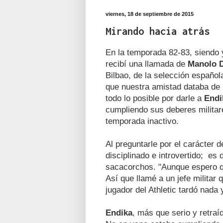
viernes, 18 de septiembre de 2015
Mirando hacia atrás
En la temporada 82-83, siendo 
recibí una llamada de
Manolo 
Bilbao, de la selección español
que nuestra amistad databa de l
todo lo posible por darle a
Endi
cumpliendo sus deberes militar
temporada inactivo.
Al preguntarle por el carácter 
disciplinado e introvertido; es
sacacorchos. "Aunque espero qu
Así que llamé a un jefe militar
jugador del Athletic tardó nada 
Endika
, más que serio y retraí