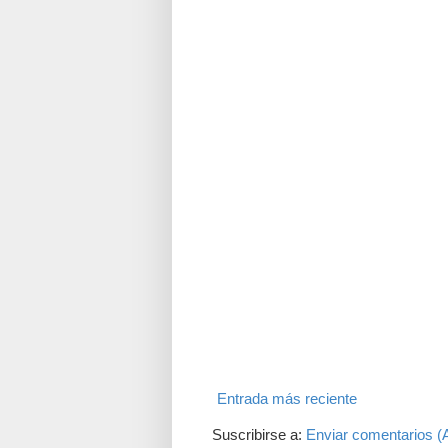
Entrada más reciente
Suscribirse a:
Enviar comentarios (