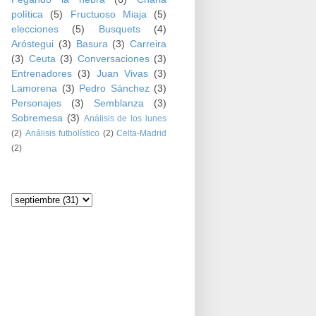
política
(5)
Fructuoso Miaja
(5)
elecciones
(5)
Busquets
(4)
Aróstegui
(3)
Basura
(3)
Carreira
(3)
Ceuta
(3)
Conversaciones
(3)
Entrenadores
(3)
Juan Vivas
(3)
Lamorena
(3)
Pedro Sánchez
(3)
Personajes
(3)
Semblanza
(3)
Sobremesa
(3)
Análisis de los lunes
(2)
Análisis futbolístico
(2)
Celta-Madrid
(2)
Archivo del blog