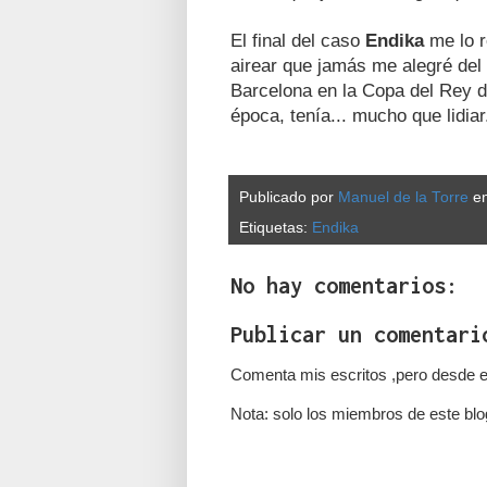
El final del caso
Endika
me lo r
airear que jamás me alegré del
Barcelona en la Copa del Rey 
época, tenía... mucho que lidiar
Publicado por
Manuel de la Torre
e
Etiquetas:
Endika
No hay comentarios:
Publicar un comentari
Comenta mis escritos ,pero desde e
Nota: solo los miembros de este blo