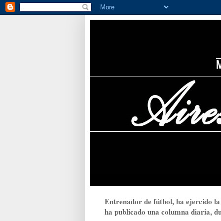
Entrenador de fútbol, ha ejercido la
ha publicado una columna diaria, dur