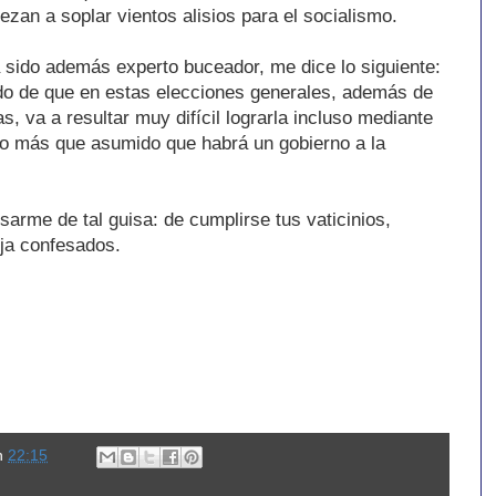
zan a soplar vientos alisios para el socialismo.
a sido además experto buceador, me dice lo siguiente:
do de que en estas elecciones generales, además de
, va a resultar muy difícil lograrla incluso mediante
go más que asumido que habrá un gobierno a la
arme de tal guisa: de cumplirse tus vaticinios,
ja confesados.
n
22:15