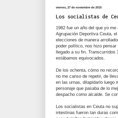
viernes, 27 de noviembre de 2015
Los socialistas de Ce
1982 fue un año del que yo me 
Agrupación Deportiva Ceuta, el 
elecciones de manera arrollado
poder político, nos hizo pensar 
llegado a su fin. Transcurrido
estábamos equivocados.
De los ochenta, cómo no reco
no me canso de repetir, de lleva
en las urnas, dilapidarlo lueg
personaje que pasaba de lo mejo
despacho como alcalde. Se conve
Los socialistas en Ceuta no su
intestinas fueron tan duras com