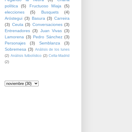
política
(5)
Fructuoso Miaja
(5)
elecciones
(5)
Busquets
(4)
Aróstegui
(3)
Basura
(3)
Carreira
(3)
Ceuta
(3)
Conversaciones
(3)
Entrenadores
(3)
Juan Vivas
(3)
Lamorena
(3)
Pedro Sánchez
(3)
Personajes
(3)
Semblanza
(3)
Sobremesa
(3)
Análisis de los lunes
(2)
Análisis futbolístico
(2)
Celta-Madrid
(2)
Archivo del blog