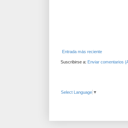
Entrada más reciente
Suscribirse a:
Enviar comentarios (
Translate
Select Language
▼