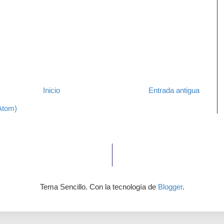
Inicio
Entrada antigua
Atom)
Tema Sencillo. Con la tecnología de
Blogger
.