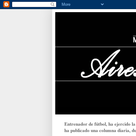
Entrenador de fútbol, ha ejercido la
ha publicado una columna diaria, dur