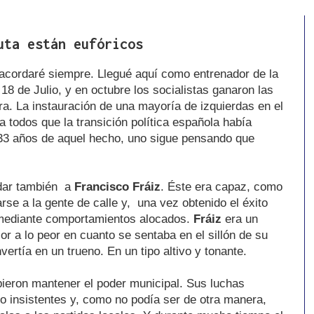
uta están eufóricos
acordaré siempre. Llegué aquí como entrenador de la
18 de Julio, y en octubre los socialistas ganaron las
ra. La instauración de una mayoría de izquierdas en el
a todos que la transición política española había
s 33 años de aquel hecho, uno sigue pensando que
rdar también a
Francisco Fráiz
. Éste era capaz, como
rse a la gente de calle y, una vez obtenido el éxito
o mediante comportamientos alocados.
Fráiz
era un
r a lo peor en cuanto se sentaba en el sillón de su
rtía en un trueno. En un tipo altivo y tonante.
pieron mantener el poder municipal. Sus luchas
o insistentes y, como no podía ser de otra manera,