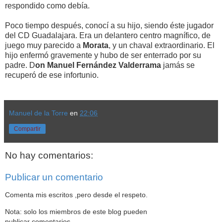
respondido como debía.
Poco tiempo después, conocí a su hijo, siendo éste jugador
del CD Guadalajara. Era un delantero centro magnífico, de
juego muy parecido a
Morata
, y un chaval extraordinario. El
hijo enfermó gravemente y hubo de ser enterrado por su
padre. D
on Manuel Fernández Valderrama
jamás se
recuperó de ese infortunio.
Manuel de la Torre
en
22:06
Compartir
No hay comentarios:
Publicar un comentario
Comenta mis escritos ,pero desde el respeto.
Nota: solo los miembros de este blog pueden
publicar comentarios.