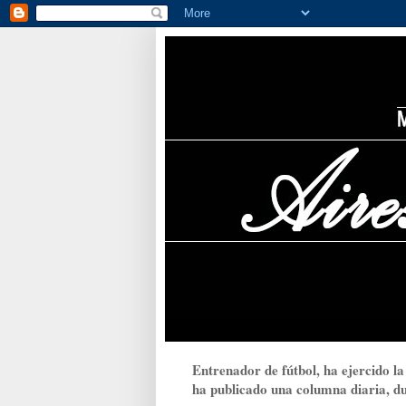
Entrenador de fútbol, ha ejercido la
ha publicado una columna diaria, dur