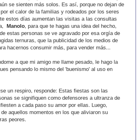
aún se sienten más solos. Es así, porque no dejan de
or el calor de la familias y rodeados por los seres
te estos días aumentan las visitas a las consultas
ra,
Manolo
, para que te hagas una idea del hecho,
 de estas personas se ve agravado por esa orgía de
ingidas ternuras, que la publicidad de los medios de
ra hacernos consumir más, para vender más...
dome a que mi amigo me llame pesado, le hago la
gues pensando lo mismo del 'buenismo' al uso en
rse un respiro, responde: Estas fiestas son las
onas se signifiquen como defensores a ultranza de
fiesten a cada paso su amor por ellas. Luego,
n de aquellos momentos en los que aliviaron su
tras peores.