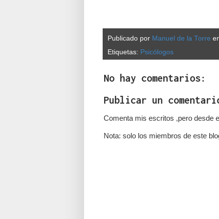
Publicado por
Manuel de la Torre
e
Etiquetas:
Psicólogos
No hay comentarios:
Publicar un comentari
Comenta mis escritos ,pero desde e
Nota: solo los miembros de este blo