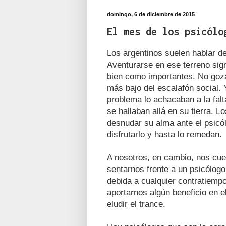
domingo, 6 de diciembre de 2015
El mes de los psicólo
Los argentinos suelen hablar d
Aventurarse en ese terreno sign
bien como importantes. No gozar
más bajo del escalafón social.
problema lo achacaban a la fal
se hallaban allá en su tierra. 
desnudar su alma ante el psicó
disfrutarlo y hasta lo remedan.
A nosotros, en cambio, nos cu
sentarnos frente a un psicólog
debida a cualquier contratiempo
aportarnos algún beneficio en 
eludir el trance.