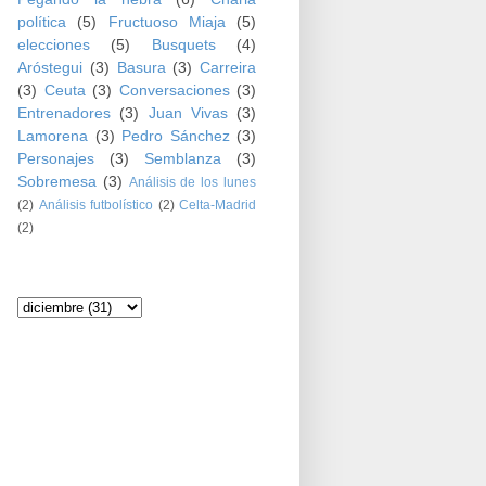
política
(5)
Fructuoso Miaja
(5)
elecciones
(5)
Busquets
(4)
Aróstegui
(3)
Basura
(3)
Carreira
(3)
Ceuta
(3)
Conversaciones
(3)
Entrenadores
(3)
Juan Vivas
(3)
Lamorena
(3)
Pedro Sánchez
(3)
Personajes
(3)
Semblanza
(3)
Sobremesa
(3)
Análisis de los lunes
(2)
Análisis futbolístico
(2)
Celta-Madrid
(2)
Archivo del blog