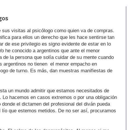
gos
e sus visitas al psicólogo como quien va de compras.
ifica para ellos un derecho que les hace sentirse tan
 de ese privilegio es signo evidente de estar en lo
 Yo he conocido a argentinos que ante el menor
ta de la persona que solía cuidar de su mente cuando
Los argentinos no tienen el menor empacho en
logo de turno. Es más, dan muestras manifiestas de
esta un mundo admitir que estamos necesitados de
o. Lo hacemos en casos extremos o por una obligación
 donde el dictamen del profesional del diván pueda
el lío que estemos metidos. De no ser así, procuramos