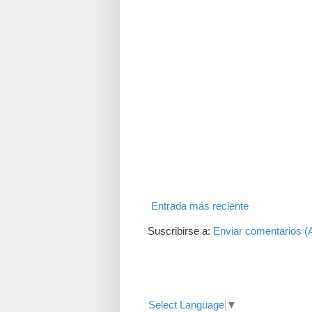
Entrada más reciente
Suscribirse a:
Enviar comentarios (
Translate
Select Language
▼