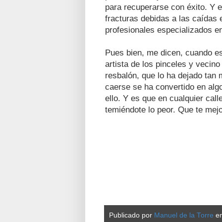
para recuperarse con éxito. Y e
fracturas debidas a las caídas
profesionales especializados en
Pues bien, me dicen, cuando es
artista de los pinceles y vecin
resbalón, que lo ha dejado tan
caerse se ha convertido en algo
ello. Y es que en cualquier call
temiéndote lo peor. Que te mej
Publicado por
Manuel de la Torre
e