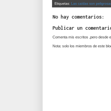
Etiquetas:
Las caídas son peligrosa
No hay comentarios:
Publicar un comentari
Comenta mis escritos ,pero desde e
Nota: solo los miembros de este blo