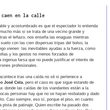
 caen en la calle
able y acostumbrado es que el espectador lo entienda
mucho más si se trata de una vecino grande y
tras el leñazo, nos enseña las enaguas mientras
suelo con las cien dispersas tripas del bolso, la
go vienen las inevitables ayudas a la fuerza, como
 ellas y los gestos no menos forzados de
ingenua farsa que no puede justificar el interés de
rones profesionales.
acontece tras una caída no sé si pertenece a
o José Cela
, pero el caso es que sigue estando de
: donde las caídas de los viandantes están a la
 pocas personas hay que no se hayan resbalado y dado
to. Casi siempre, eso sí, porque el piso, en cuanto
a pista de patinaje. Quien escribe ha pasado dos