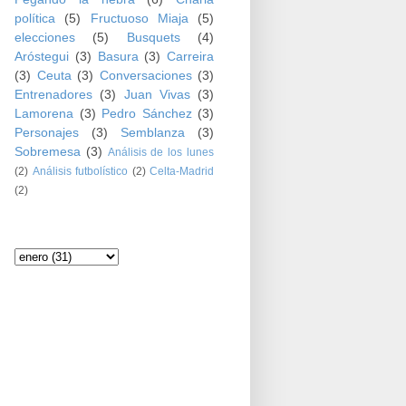
política
(5)
Fructuoso Miaja
(5)
elecciones
(5)
Busquets
(4)
Aróstegui
(3)
Basura
(3)
Carreira
(3)
Ceuta
(3)
Conversaciones
(3)
Entrenadores
(3)
Juan Vivas
(3)
Lamorena
(3)
Pedro Sánchez
(3)
Personajes
(3)
Semblanza
(3)
Sobremesa
(3)
Análisis de los lunes
(2)
Análisis futbolístico
(2)
Celta-Madrid
(2)
Archivo del blog