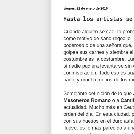
viernes, 22 de enero de 2016
Hasta los artistas se
Cuando alguien se cae, lo prob
como motivo de sano regocijo, 
poderoso o de una señora que, 
golpea sus carnes y siembra el 
costumbre es la costumbre. Lue
si nadie pudiera levantarse sin
conmiseración. Todo eso es una 
nadie y mucho menos de los mi
Semejante definición de lo que 
Mesoneros Romano
o a
Camil
actualidad. Mucho más en Ceuta
orden del día. En esta ciudad,
con sus huesos en el duro asfal
llueve, es lo más parecido a un