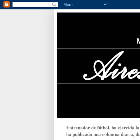
Entrenador de fútbol, ha ejercido la
ha publicado una columna diaria, dur