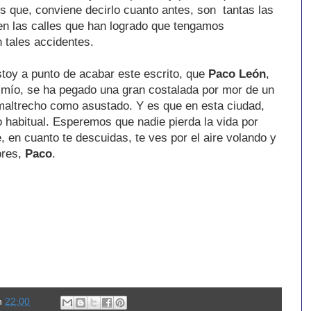
s que, conviene decirlo cuanto antes, son tantas las
 en las calles que han logrado que tengamos
 tales accidentes.
toy a punto de acabar este escrito, que
Paco León
,
o mío, se ha pegado una gran costalada por mor de un
 maltrecho como asustado. Y es que en esta ciudad,
 habitual. Esperemos que nadie pierda la vida por
e, en cuanto te descuidas, te ves por el aire volando y
ores,
Paco
.
n
22:00