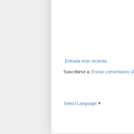
Entrada más reciente
Suscribirse a:
Enviar comentarios (
Translate
Select Language
▼