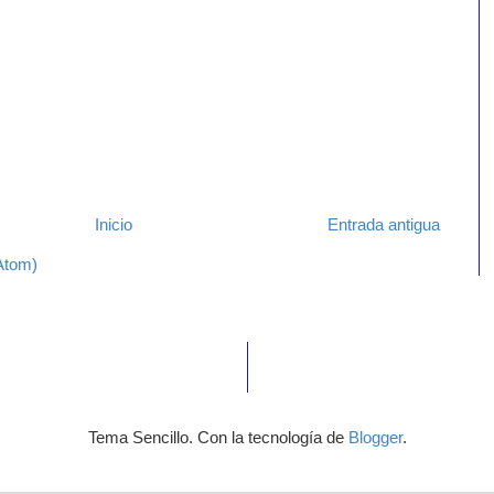
Inicio
Entrada antigua
Atom)
Tema Sencillo. Con la tecnología de
Blogger
.